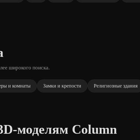
а
лее широкого поиска.
еры и комнаты
Замки и крепости
Религиозные здания
3D-моделям Column