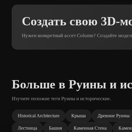
Создать свою 3D-м
Нужен конкретный ассет Column? Создайте модель
Больше в Руины и и
Изучите похожие теги Руины и исторические.
Historical Architecture
Крыша
Древние Руины
Лестница
Башня
Каменная Стена
Камен