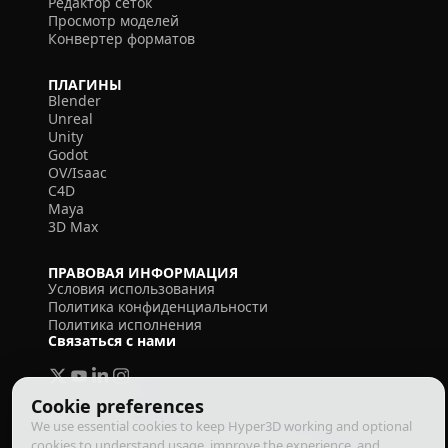
Редактор сеток
Просмотр моделей
Конвертер форматов
ПЛАГИНЫ
Blender
Unreal
Unity
Godot
OV/Isaac
C4D
Maya
3D Max
ПРАВОВАЯ ИНФОРМАЦИЯ
Условия использования
Политика конфиденциальности
Политика исполнения
Связаться с нами
Cookie preferences
We use essential cookies to keep Hyper3D working and optional
cookies to understand usage, improve the experience, and