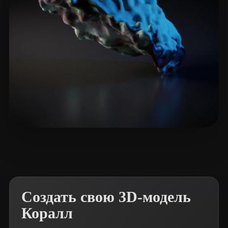
mahinacodes
3 лайков
Создать свою 3D-модель
Коралл