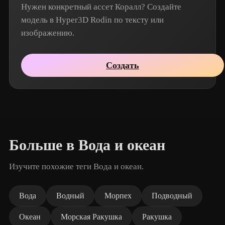
Нужен конкретный ассет Коралл? Создайте
модель в Hyper3D Rodin по тексту или
изображению.
Создать
Больше в Вода и океан
Изучите похожие теги Вода и океан.
Вода
Водный
Морпех
Подводный
Океан
Морская Ракушка
Ракушка