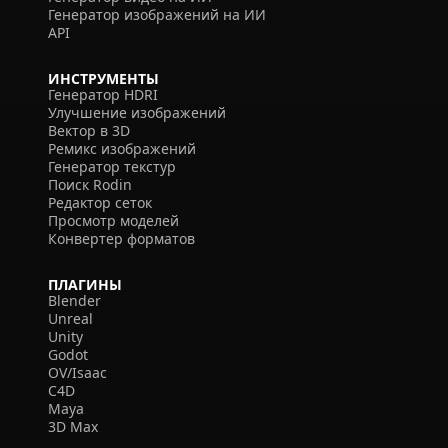
Генератор изображений на ИИ
API
ИНСТРУМЕНТЫ
Генератор HDRI
Улучшение изображений
Вектор в 3D
Ремикс изображений
Генератор текстур
Поиск Rodin
Редактор сеток
Просмотр моделей
Конвертер форматов
ПЛАГИНЫ
Blender
Unreal
Unity
Godot
OV/Isaac
C4D
Maya
3D Max