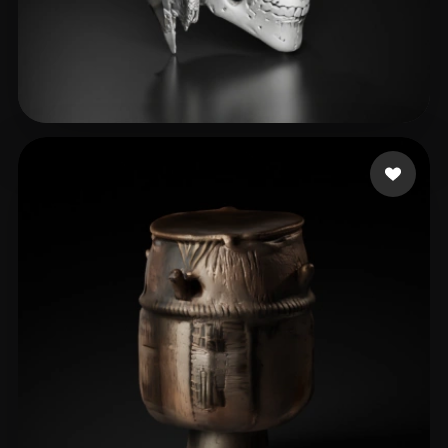
Max
33 лайков