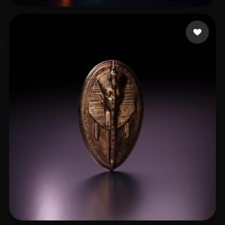
Sharnin Maksim
26 лайков