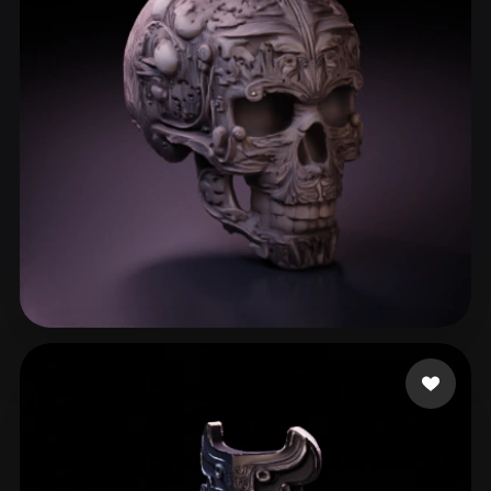
Williams
188 лайков