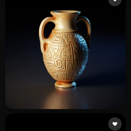
Косарев Слава
30 лайков