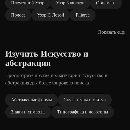
Племенной Узор
Узор Завитков
Орнамент
Полоса
Узор С Лозой
Filigree
Показать еще
Изучить Искусство и
абстракция
Просмотрите другие подкатегории Искусство и
абстракция для более широкого поиска.
Абстрактные формы
Скульптуры и статуи
Знаки и символы
Типографика и логотипы