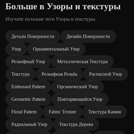
Больше в Узоры и текстуры
Изучите похожие теги Узоры и текстуры.
Детали Поверхности
Дизайн Поверхности
Узор
Орнаментальный Узор
Рельефный Узор
Металлическая Текстура
Текстура
Рельефная Резьба
Расписной Узор
Embossed Pattern
Органический Узор
Geometric Pattern
Повторяющийся Узор
Floral Pattern
Fabric Texture
Текстура Камня
Радиальный Узор
Текстура Дерева