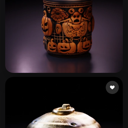
Printito
34 лайков