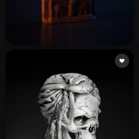
L Cooo
17 лайков