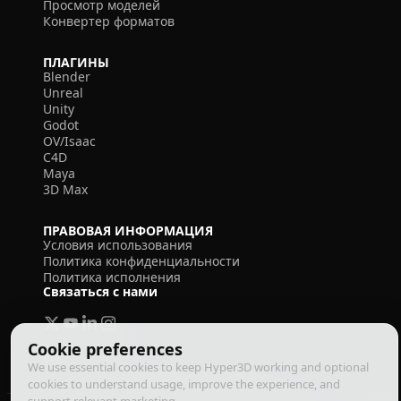
Просмотр моделей
Конвертер форматов
ПЛАГИНЫ
Blender
Unreal
Unity
Godot
OV/Isaac
C4D
Maya
3D Max
ПРАВОВАЯ ИНФОРМАЦИЯ
Условия использования
Политика конфиденциальности
Политика исполнения
Связаться с нами
Cookie preferences
We use essential cookies to keep Hyper3D working and optional
cookies to understand usage, improve the experience, and