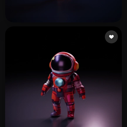
Uiper4ik123
11 лайков