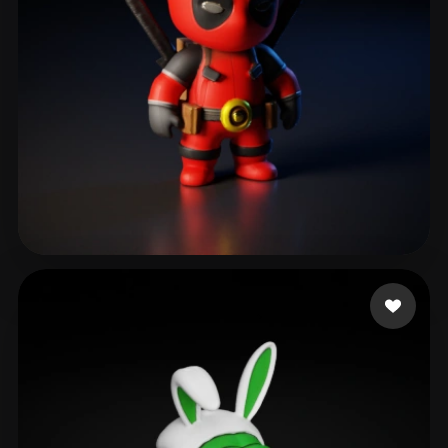
Ronquillo Edgar
619 лайков