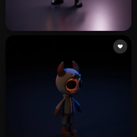
Joy Christopher
20 лайков