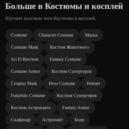
Больше в Костюмы и косплей
Изучите похожие теги Костюмы и косплей.
Costume
Character Costume
Маска
Costume Mask
Костюм Животного
Sci Fi Костюм
Fantasy Costume
Costume Armor
Костюм Супергероя
Cosplay Mask
Hero Costume
Helmet
Futuristic Costume
Костюм Супергероя
Костюм Астронавта
Fantasy Armor
Скафандр
Астронавт
Боди