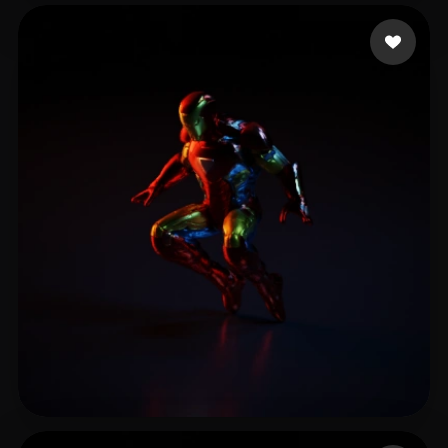
Expert Blender
9 лайков