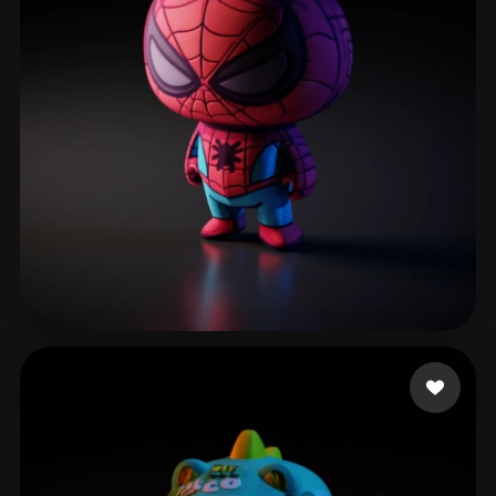
Klawińska Karolina
180 лайков