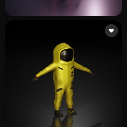
Curtis Dan
4 лайков