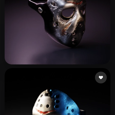
Gaming Fares
40 лайков