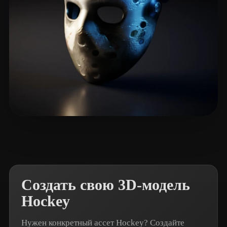
NaughtyyJuan
51 лайков
Создать свою 3D-модель
Hockey
Нужен конкретный ассет Hockey? Создайте