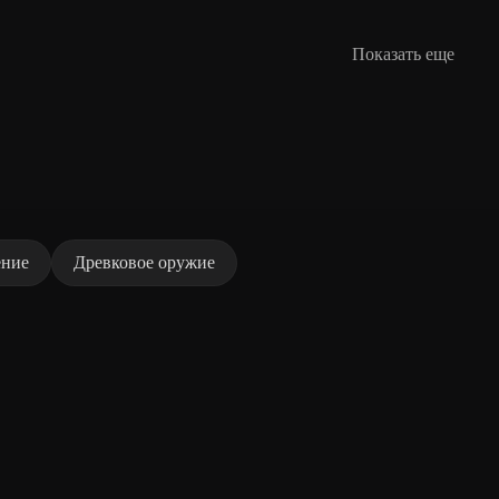
Показать еще
ение
Древковое оружие