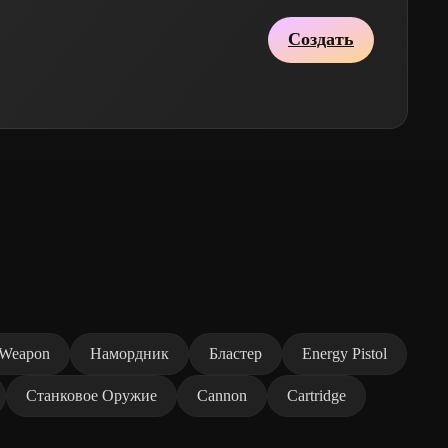
Создать
 Weapon
Намордник
Бластер
Energy Pistol
Станковое Оружие
Cannon
Cartridge