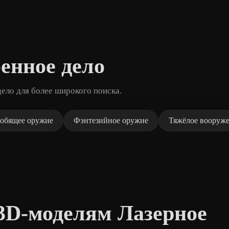
енное дело
ело для более широкого поиска.
робящее оружие
Фэнтезийное оружие
Тяжёлое вооруж
3D-моделям Лазерное