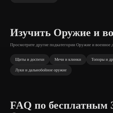
Изучить Оружие и во
Просмотрите другие подкатегории Оружие и военное д
Щиты и доспехи
Мечи и клинки
Топоры и д
Луки и дальнобойное оружие
FAQ по бесплатным 