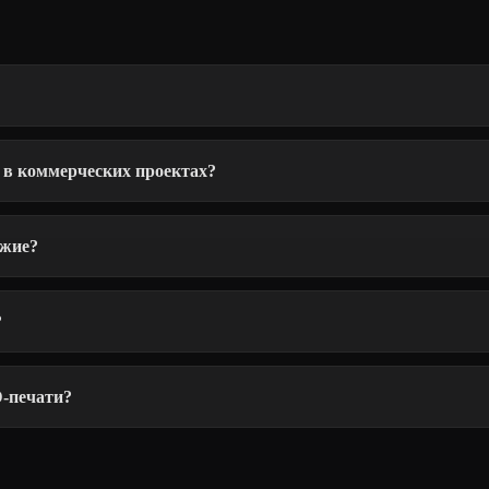
 в коммерческих проектах?
ужие?
?
D-печати?