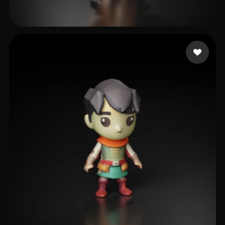
Santoro Luciano
14 лайков