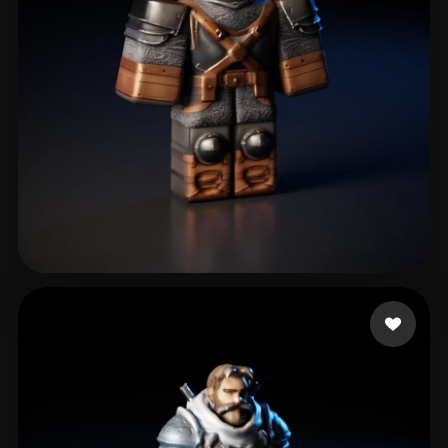
Pro Bald
46 лайков