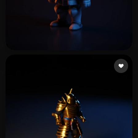
GOD GEEK
21 лайков