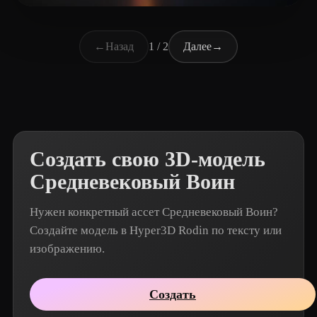
aikegggg
7 лайков
←
Назад
1 / 2
Далее
→
Создать свою 3D-модель
Средневековый Воин
Нужен конкретный ассет Средневековый Воин?
Создайте модель в Hyper3D Rodin по тексту или
изображению.
Создать