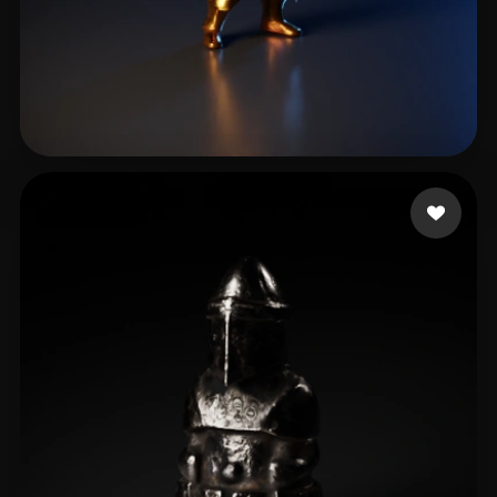
Mike
9 лайков