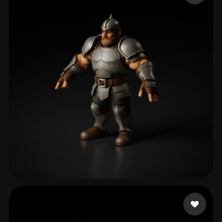
Bonato Bruno
106 лайков