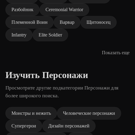
Разбойник
Ceremonial Warrior
Племенной Воин
Варвар
Щитоносец
Infantry
Elite Soldier
Показать еще
Изучить Персонажи
Просмотрите другие подкатегории Персонажи для
более широкого поиска.
Монстры и нежить
Человеческие персонажи
Супергерои
Дизайн персонажей