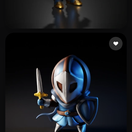
Tomistoosweg
17 лайков