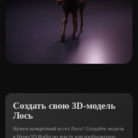
bienvu
11 лайков
Создать свою 3D-модель
Лось
Нужен конкретный ассет Лось? Создайте модель
в Hyper3D Rodin по тексту или изображению.