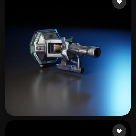
Oprea Dragos
12 лайков