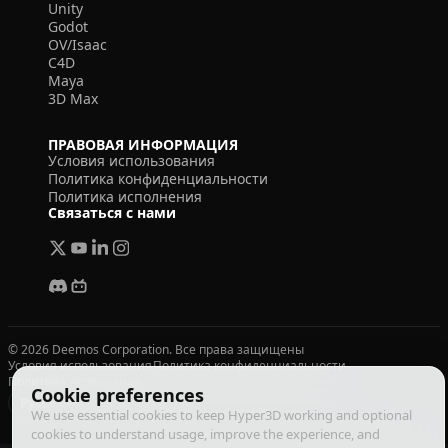
Unity
Godot
OV/Isaac
C4D
Maya
3D Max
ПРАВОВАЯ ИНФОРМАЦИЯ
Условия использования
Политика конфиденциальности
Политика исполнения
Связаться с нами
© 2026 Deemos Corporation. Все права защищены
Условия использования
Политика конфиденциальности
Политика исполнения
Cookie preferences
Русский
We use essential cookies to keep Hyper3D working and optional
cookies to understand usage, improve the experience, and