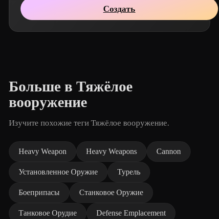
Создать
Больше в Тяжёлое
вооружение
Изучите похожие теги Тяжёлое вооружение.
Heavy Weapon
Heavy Weapons
Cannon
Установленное Оружие
Турель
Боеприпасы
Станковое Оружие
Танковое Орудие
Defense Emplacement