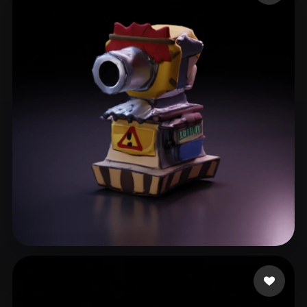
IGGRD5
7 лайков