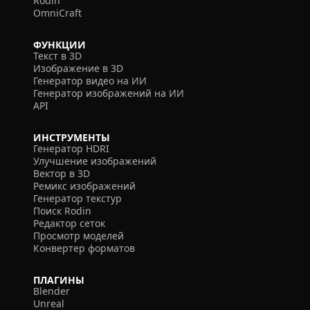
Rodin
OmniCraft
ФУНКЦИИ
Текст в 3D
Изображение в 3D
Генератор видео на ИИ
Генератор изображений на ИИ
API
ИНСТРУМЕНТЫ
Генератор HDRI
Улучшение изображений
Вектор в 3D
Ремикс изображений
Генератор текстур
Поиск Rodin
Редактор сеток
Просмотр моделей
Конвертер форматов
ПЛАГИНЫ
Blender
Unreal