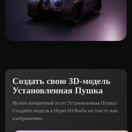
T-BOY
7 лайков
Создать свою 3D-модель
Установленная Пушка
Нужен конкретный ассет Установленная Пушка?
Создайте модель в Hyper3D Rodin по тексту или
изображению.