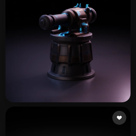
pd3d
10 лайков