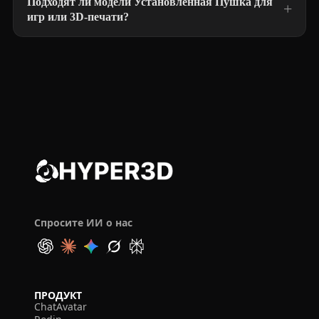
Подходят ли модели Установленная Пушка для
игр или 3D-печати?
Спросите ИИ о нас
ПРОДУКТ
ChatAvatar