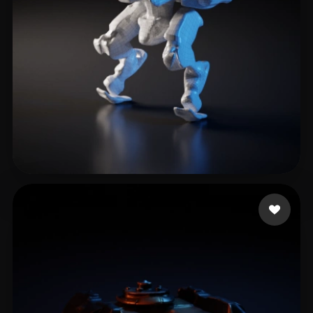
Chou Lay
7 лайков