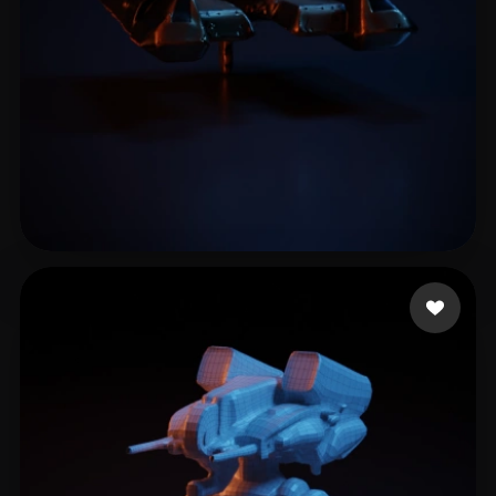
Martin
9 лайков