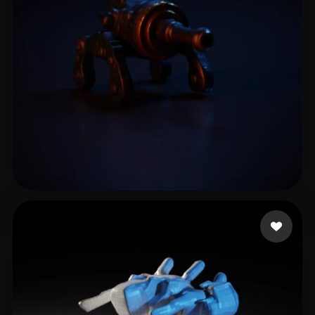
Корнеев Владислав
7 лайков