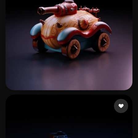
Tsander Vadim
8 лайков