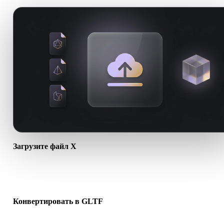
Загрузите файл X
Выберите файл .X с устройства. Если формат ссылается на
текстуры или сопутствующие файлы, загрузите их вместе.
Конвертировать в GLTF
Запустите конвертацию в браузере, чтобы создать файл .GLTF 