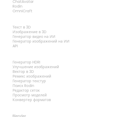
ChatAvatar
Rodin
OmniCraft
ФУНКЦИИ
Текст в 3D
Изображение в 3D
Генератор видео на ИИ
Генератор изображений на ИИ
API
ИНСТРУМЕНТЫ
Генератор HDRI
Улучшение изображений
Вектор в 3D
Ремикс изображений
Генератор текстур
Поиск Rodin
Редактор сеток
Просмотр моделей
Конвертер форматов
ПЛАГИНЫ
Blender