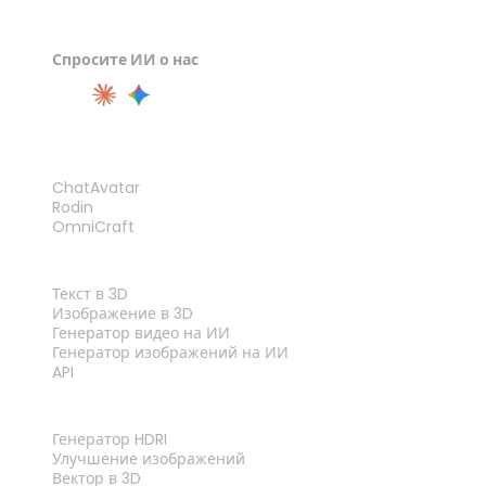
Спросите ИИ о нас
ПРОДУКТ
ChatAvatar
Rodin
OmniCraft
ФУНКЦИИ
Текст в 3D
Изображение в 3D
Генератор видео на ИИ
Генератор изображений на ИИ
API
ИНСТРУМЕНТЫ
Генератор HDRI
Улучшение изображений
Вектор в 3D