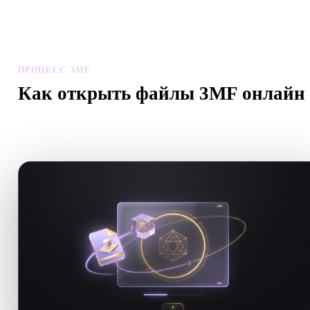
локальной истории устройства без аккаунта для базового
просмотра.
ПРОЦЕСС 3MF
Как открыть файлы 3MF онлайн
Следуйте процессу просмотра 3MF, чтобы просматривать ф
.3MF прямо в браузере.