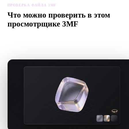
ПРОВЕРКА ФАЙЛА 3MF
Что можно проверить в этом
просмотрщике 3MF
Хороший онлайн-просмотрщик должен помогать перед
импортом, ревью, конвертацией, публикацией или AI-
генерацией.