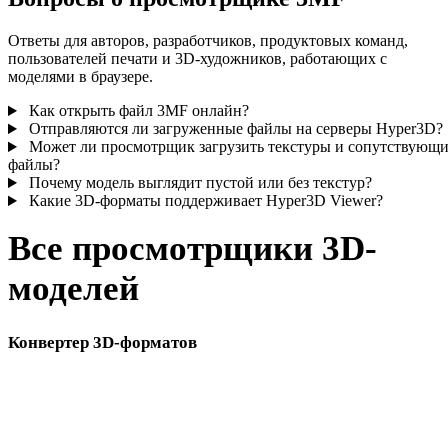
Ответы для авторов, разработчиков, продуктовых команд,
пользователей печати и 3D-художников, работающих с
моделями в браузере.
Как открыть файл 3MF онлайн?
Отправляются ли загруженные файлы на серверы Hyper3D?
Может ли просмотрщик загрузить текстуры и сопутствующ
файлы?
Почему модель выглядит пустой или без текстур?
Какие 3D-форматы поддерживает Hyper3D Viewer?
Все просмотрщики 3D-
моделей
Конвертер 3D-форматов
Страницы прямой конвертации, где 3MF указан как исходный или
целевой формат.