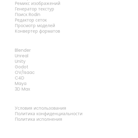
Ремикс изображений
Генератор текстур
Поиск Rodin
Редактор сеток
Просмотр моделей
Конвертер форматов
ПЛАГИНЫ
Blender
Unreal
Unity
Godot
OV/Isaac
C4D
Maya
3D Max
ПРАВОВАЯ ИНФОРМАЦИЯ
Условия использования
Политика конфиденциальности
Политика исполнения
Связаться с нами