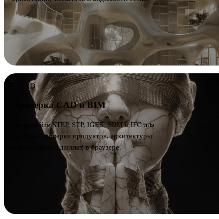
CAD
Проверка CAD и BIM
Открывайте STEP, STP, IGES, 3DM и IFC для
быстрой проверки продуктов, архитектуры
и инженерных данных в браузере.