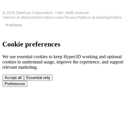
© 2026 Deemos Corporation. Tutti i diritti riservati
Termini di Utilizzo
Informativa sulla Privacy
Politica di Adempimento
Italiano
Cookie preferences
We use essential cookies to keep Hyper3D working and optional
cookies to understand usage, improve the experience, and support
relevant marketing.
Accept all
Essential only
Preferences