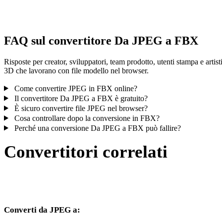
controlla il risultato prima di pubblicare o consegnare.
FAQ sul convertitore Da JPEG a FBX
Risposte per creator, sviluppatori, team prodotto, utenti stampa e artist
3D che lavorano con file modello nel browser.
Come convertire JPEG in FBX online?
Il convertitore Da JPEG a FBX è gratuito?
È sicuro convertire file JPEG nel browser?
Cosa controllare dopo la conversione in FBX?
Perché una conversione Da JPEG a FBX può fallire?
Convertitori correlati
Continua con flussi di conversione JPEG e FBX disponibili come
pagine supportate.
Converti da JPEG a: