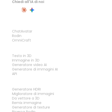
Chiedi all'IA di noi
PRODOTTO
ChatAvatar
Rodin
OmniCraft
FUNZIONALITÀ
Testo in 3D
Immagine in 3D
Generatore video AI
Generatore di immagini AI
API
STRUMENTI
Generatore HDRI
Miglioratore di immagini
Da vettore a 3D
Remix immagine
Generatore di texture
Ricerca Rodin