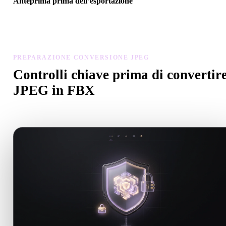
Anteprima prima dell’esportazione
Usa il visualizzatore e gli strumenti correlati per controllare geometr
materiali, scala e prontezza dell’asset prima del download finale.
PREPARAZIONE CONVERSIONE JPEG
Controlli chiave prima di convertir
JPEG in FBX
Usa questi controlli per evitare sorprese passando da .JPEG a .FB