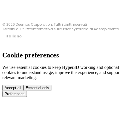
© 2026 Deemos Corporation. Tutti i diritti riservati
Termini di Utilizzo
Informativa sulla Privacy
Politica di Adempimento
Italiano
Cookie preferences
We use essential cookies to keep Hyper3D working and optional
cookies to understand usage, improve the experience, and support
relevant marketing.
Accept all
Essential only
Preferences