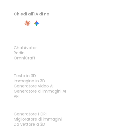
Chiedi all'IA di noi
PRODOTTO
ChatAvatar
Rodin
OmniCraft
FUNZIONALITÀ
Testo in 3D
Immagine in 3D
Generatore video AI
Generatore di immagini AI
API
STRUMENTI
Generatore HDRI
Miglioratore di immagini
Da vettore a 3D