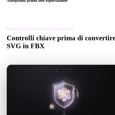
Anteprima prima dell’esportazione
Usa il visualizzatore e gli strumenti correlati per controllare geometr
materiali, scala e prontezza dell’asset prima del download finale.
PREPARAZIONE CONVERSIONE SVG
Controlli chiave prima di convertir
SVG in FBX
Usa questi controlli per evitare sorprese passando da .SVG a .FBX