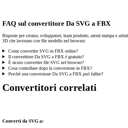
controlla il risultato prima di pubblicare o consegnare.
FAQ sul convertitore Da SVG a FBX
Risposte per creator, sviluppatori, team prodotto, utenti stampa e artist
3D che lavorano con file modello nel browser.
Come convertire SVG in FBX online?
Il convertitore Da SVG a FBX è gratuito?
È sicuro convertire file SVG nel browser?
Cosa controllare dopo la conversione in FBX?
Perché una conversione Da SVG a FBX può fallire?
Convertitori correlati
Continua con flussi di conversione SVG e FBX disponibili come
pagine supportate.
Converti da SVG a: