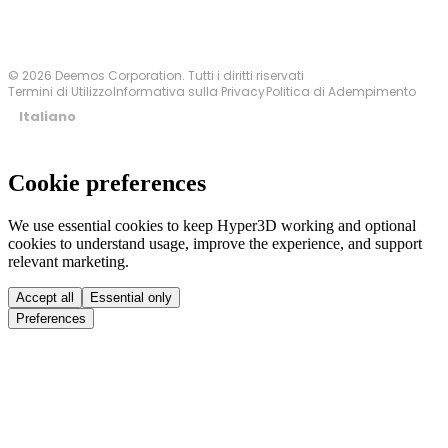
© 2026 Deemos Corporation. Tutti i diritti riservati
Termini di Utilizzo
Informativa sulla Privacy
Politica di Adempimento
Italiano
Cookie preferences
We use essential cookies to keep Hyper3D working and optional
cookies to understand usage, improve the experience, and support
relevant marketing.
Accept all
Essential only
Preferences