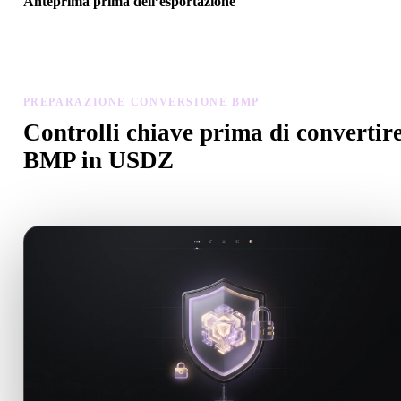
Anteprima prima dell’esportazione
Usa il visualizzatore e gli strumenti correlati per controllare geometr
materiali, scala e prontezza dell’asset prima del download finale.
PREPARAZIONE CONVERSIONE BMP
Controlli chiave prima di convertir
BMP in USDZ
Usa questi controlli per evitare sorprese passando da .BMP a .US