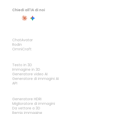
Chiedi all'IA di noi
PRODOTTO
ChatAvatar
Rodin
OmniCraft
FUNZIONALITÀ
Testo in 3D
Immagine in 3D
Generatore video AI
Generatore di immagini AI
API
STRUMENTI
Generatore HDRI
Miglioratore di immagini
Da vettore a 3D
Remix immagine