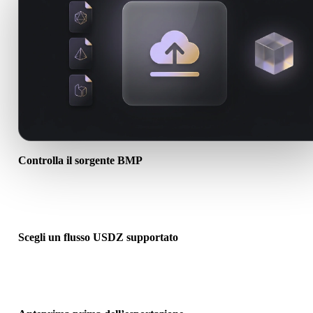
Controlla il sorgente BMP
Verifica se l’asset BMP è pronto per il flusso di destinazione e se
servono file associati.
Scegli un flusso USDZ supportato
Usa i link dei convertitori correlati o continua in Hyper3D quando l
conversione richiede generazione AI o export.