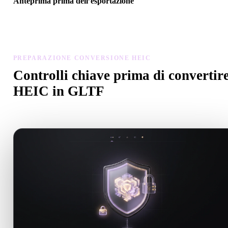
Anteprima prima dell’esportazione
Usa il visualizzatore e gli strumenti correlati per controllare geometr
materiali, scala e prontezza dell’asset prima del download finale.
PREPARAZIONE CONVERSIONE HEIC
Controlli chiave prima di convertir
HEIC in GLTF
Usa questi controlli per evitare sorprese passando da .HEIC a .GL