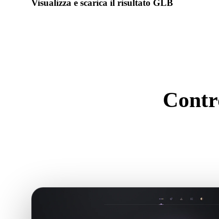
Visualizza e scarica il risultato GLB
Controlla scala, orientamento, visibilità geometria e materiali 
risultato.
Contro