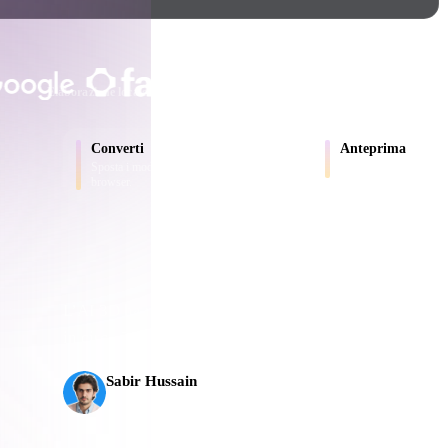
Game
n
Development
SCELTO DA CREATOR E TEA
ce
VR/AR
Elaborazione locale
Nessun account richiesto
Fino a 200 MB
Mechanical
Converti
Anteprima
Engineering
Sposta i modelli tra formati supportati dal
Ispeziona online file so
browser.
ot
Maya
3DS Max
ComfyUI
L’AI 3D ha raggiunto una nuova soglia. Rodin Gen-2.5
ali
in circa 5 s, oltre 10 milioni di poligoni, struttura pul
oon
Cel-Shaded
Fantasy
Sabir Hussain
tric
Low Poly
Medieval
Appassionato di AI e tecnologia