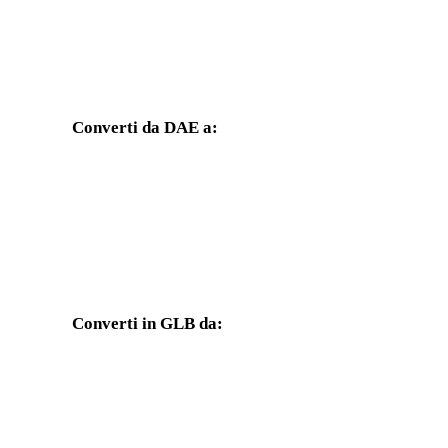
Converti da DAE a:
Altri formati di destinazione disponibili dal selettore DAE.
Da DAE a OBJ
Da DAE a FBX
Da DAE a GLTF
Da DAE a PLY
Converti in GLB da:
Altri formati sorgente il cui selettore di destinazione include GLB
Da OBJ a GLB
Da FBX a GLB