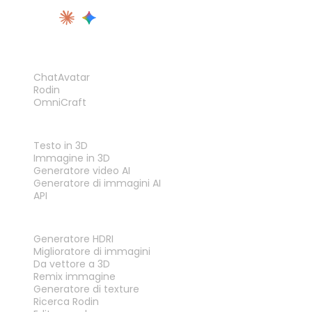
PRODOTTO
ChatAvatar
Rodin
OmniCraft
FUNZIONALITÀ
Testo in 3D
Immagine in 3D
Generatore video AI
Generatore di immagini AI
API
STRUMENTI
Generatore HDRI
Miglioratore di immagini
Da vettore a 3D
Remix immagine
Generatore di texture
Ricerca Rodin