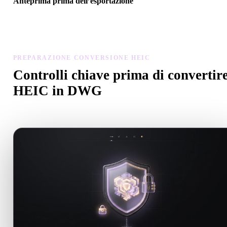
Anteprima prima dell’esportazione
Usa il visualizzatore e gli strumenti correlati per controllare geometr
materiali, scala e prontezza dell’asset prima del download finale.
PREPARAZIONE CONVERSIONE HEIC
Controlli chiave prima di convertir
HEIC in DWG
Usa questi controlli per evitare sorprese passando da .HEIC a .D