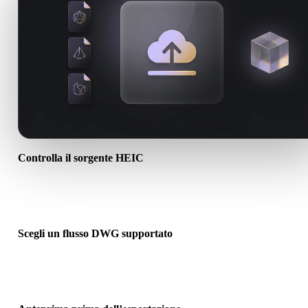
Controlla il sorgente HEIC
Verifica se l’asset HEIC è pronto per il flusso di destinazione e se
servono file associati.
Scegli un flusso DWG supportato
Usa i link dei convertitori correlati o continua in Hyper3D quando l
conversione richiede generazione AI o export.