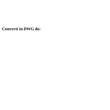
Da HEIC a 3DM
Da HEIC a DXF
Converti in DWG da:
Altri formati sorgente il cui selettore di destinazione include DWG.
Da PNG a DWG
Da JPG a DWG
Da JPEG a DWG
Da WEBP a DWG
Da BMP a DWG
Da TIFF a DWG