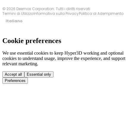
© 2026 Deemos Corporation. Tutti i diritti riservati
Termini di Utilizzo
Informativa sulla Privacy
Politica di Adempimento
Italiano
Cookie preferences
We use essential cookies to keep Hyper3D working and optional
cookies to understand usage, improve the experience, and support
relevant marketing.
Accept all
Essential only
Preferences