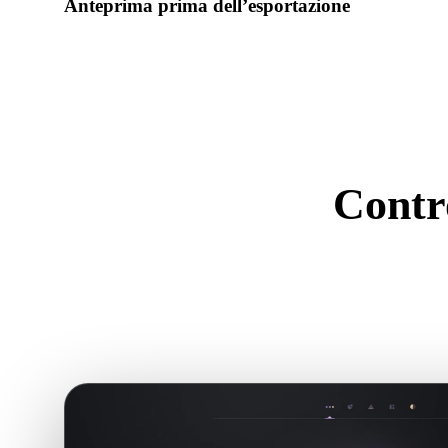
Anteprima prima dell’esportazione
Usa il visualizzatore e gli strumenti correlati per controllare 
dell’asset prima del download finale.
Contro