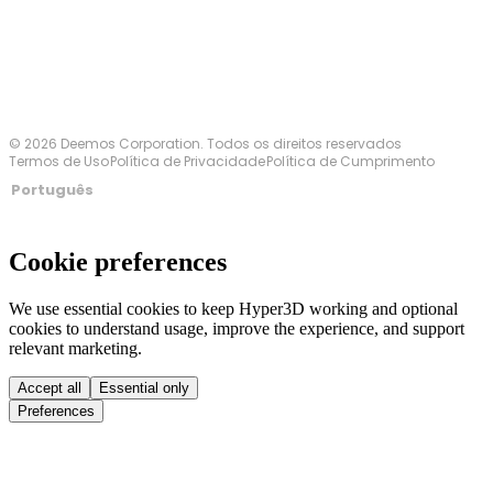
© 2026 Deemos Corporation. Todos os direitos reservados
Termos de Uso
Política de Privacidade
Política de Cumprimento
Português
Cookie preferences
We use essential cookies to keep Hyper3D working and optional
cookies to understand usage, improve the experience, and support
relevant marketing.
Accept all
Essential only
Preferences