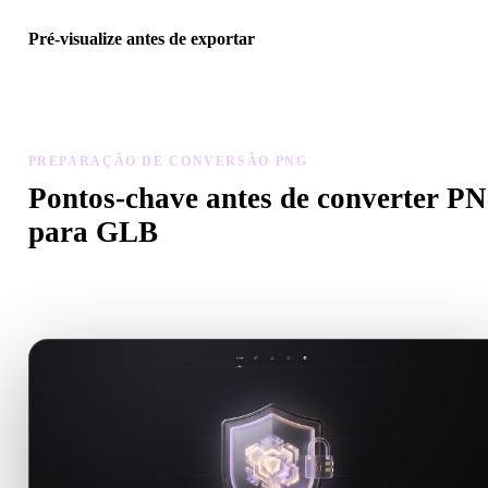
Pré-visualize antes de exportar
Use o visualizador e ferramentas relacionadas para verificar geomet
materiais, escala e prontidão do ativo antes de baixar o arquivo fina
PREPARAÇÃO DE CONVERSÃO PNG
Pontos-chave antes de converter P
para GLB
Use estas verificações para evitar surpresas ao passar de .PNG par
.GLB.