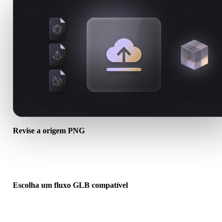
Revise a origem PNG
Verifique se o ativo PNG está pronto para o fluxo de destino e se
arquivos auxiliares são necessários.
Escolha um fluxo GLB compatível
Use links de conversores relacionados ou continue no Hyper3D
quando a conversão exigir geração por IA ou exportação.