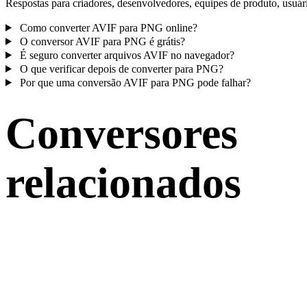
Respostas para criadores, desenvolvedores, equipes de produto, usuár
Como converter AVIF para PNG online?
O conversor AVIF para PNG é grátis?
É seguro converter arquivos AVIF no navegador?
O que verificar depois de converter para PNG?
Por que uma conversão AVIF para PNG pode falhar?
Conversores
relacionados
Continue com fluxos de conversão AVIF e PNG publicados como
páginas compatíveis.