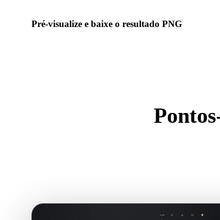
Pré-visualize e baixe o resultado PNG
Inspecione escala, orientação, visibilidade da geometria e ma
baixe o resultado.
Pontos
U