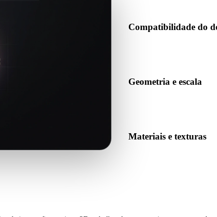
Compatibilidade do d
Confirme se PNG é aceito pel
produção de destino.
Geometria e escala
Pré-visualize o resultado para
quantidade esperada de objet
Materiais e texturas
Algumas conversões simplific
o resultado antes de publicar