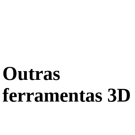
Outras
ferramentas 3D
Inspecione ativos de origem ou convertidos em visualizadores 3D
online relacionados antes de importar para o próximo fluxo.