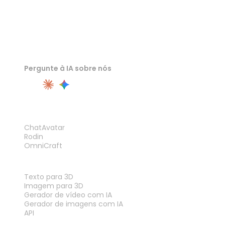
Pergunte à IA sobre nós
PRODUTO
ChatAvatar
Rodin
OmniCraft
RECURSOS
Texto para 3D
Imagem para 3D
Gerador de vídeo com IA
Gerador de imagens com IA
API