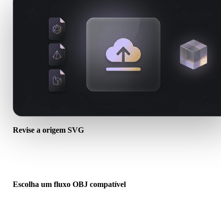
Revise a origem SVG
Verifique se o ativo SVG está pronto para o fluxo de destino e se
arquivos auxiliares são necessários.
Escolha um fluxo OBJ compatível
Use links de conversores relacionados ou continue no Hyper3D
quando a conversão exigir geração por IA ou exportação.