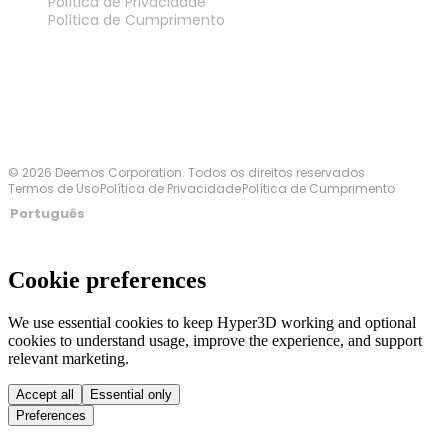
Política de Privacidade
Política de Cumprimento
Fale Conosco
© 2026 Deemos Corporation. Todos os direitos reservados
Termos de Uso
Política de Privacidade
Política de Cumprimento
Português
Cookie preferences
We use essential cookies to keep Hyper3D working and optional
cookies to understand usage, improve the experience, and support
relevant marketing.
Accept all
Essential only
Preferences