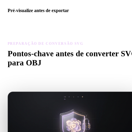
Pré-visualize antes de exportar
Use o visualizador e ferramentas relacionadas para verificar geomet
materiais, escala e prontidão do ativo antes de baixar o arquivo fina
PREPARAÇÃO DE CONVERSÃO SVG
Pontos-chave antes de converter S
para OBJ
Use estas verificações para evitar surpresas ao passar de .SVG par
.OBJ.