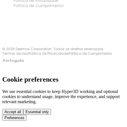
Política de Privacidade
Política de Cumprimento
Fale Conosco
© 2026 Deemos Corporation. Todos os direitos reservados
Termos de Uso
Política de Privacidade
Política de Cumprimento
Português
Cookie preferences
We use essential cookies to keep Hyper3D working and optional
cookies to understand usage, improve the experience, and support
relevant marketing.
Accept all
Essential only
Preferences