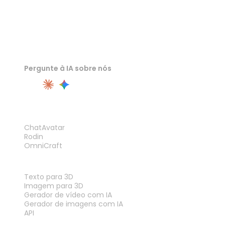
Pergunte à IA sobre nós
PRODUTO
ChatAvatar
Rodin
OmniCraft
RECURSOS
Texto para 3D
Imagem para 3D
Gerador de vídeo com IA
Gerador de imagens com IA
API