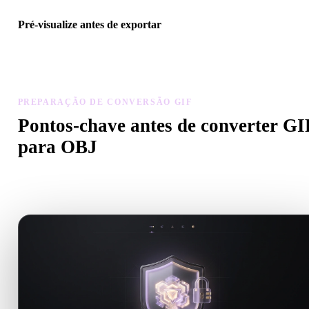
Pré-visualize antes de exportar
Use o visualizador e ferramentas relacionadas para verificar geomet
materiais, escala e prontidão do ativo antes de baixar o arquivo fina
PREPARAÇÃO DE CONVERSÃO GIF
Pontos-chave antes de converter GI
para OBJ
Use estas verificações para evitar surpresas ao passar de .GIF para
.OBJ.