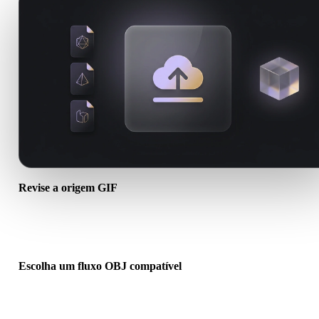
Revise a origem GIF
Verifique se o ativo GIF está pronto para o fluxo de destino e se
arquivos auxiliares são necessários.
Escolha um fluxo OBJ compatível
Use links de conversores relacionados ou continue no Hyper3D
quando a conversão exigir geração por IA ou exportação.