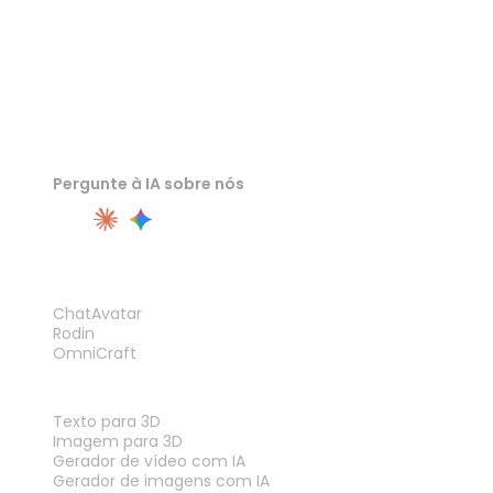
Pergunte à IA sobre nós
PRODUTO
ChatAvatar
Rodin
OmniCraft
RECURSOS
Texto para 3D
Imagem para 3D
Gerador de vídeo com IA
Gerador de imagens com IA