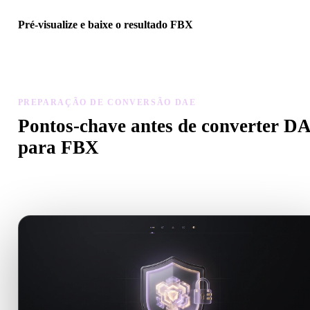
Pré-visualize e baixe o resultado FBX
Inspecione escala, orientação, visibilidade da geometria e materiais
modelo convertido, depois baixe o resultado.
PREPARAÇÃO DE CONVERSÃO DAE
Pontos-chave antes de converter D
para FBX
Use estas verificações para evitar surpresas ao passar de .DAE par
.FBX.