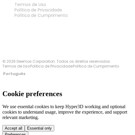
Termos de Uso
Política de Privacidade
Política de Cumprimento
Fale Conosco
© 2026 Deemos Corporation. Todos os direitos reservados
Termos de Uso
Política de Privacidade
Política de Cumprimento
Português
Cookie preferences
We use essential cookies to keep Hyper3D working and optional
cookies to understand usage, improve the experience, and support
relevant marketing.
Accept all
Essential only
Preferences