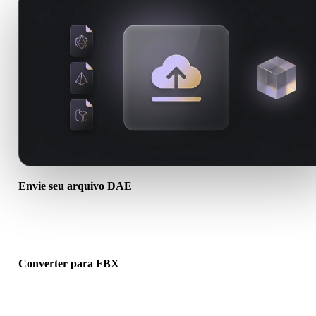
Envie seu arquivo DAE
Escolha um arquivo .DAE do dispositivo. Se o formato referencia
texturas ou arquivos auxiliares, envie tudo junto.
Converter para FBX
Execute a conversão no navegador para criar um arquivo .FBX par
próximo fluxo 3D, impressão, web, AR ou jogo.