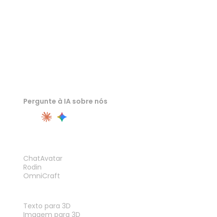
Pergunte à IA sobre nós
PRODUTO
ChatAvatar
Rodin
OmniCraft
RECURSOS
Texto para 3D
Imagem para 3D