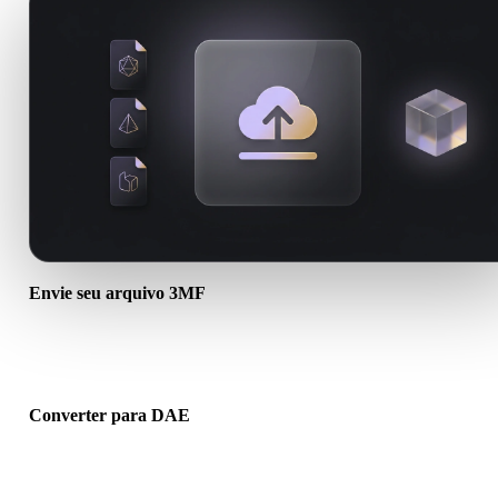
Envie seu arquivo 3MF
Escolha um arquivo .3MF do dispositivo. Se o formato referencia
texturas ou arquivos auxiliares, envie tudo junto.
Converter para DAE
Execute a conversão no navegador para criar um arquivo .DAE par
próximo fluxo 3D, impressão, web, AR ou jogo.