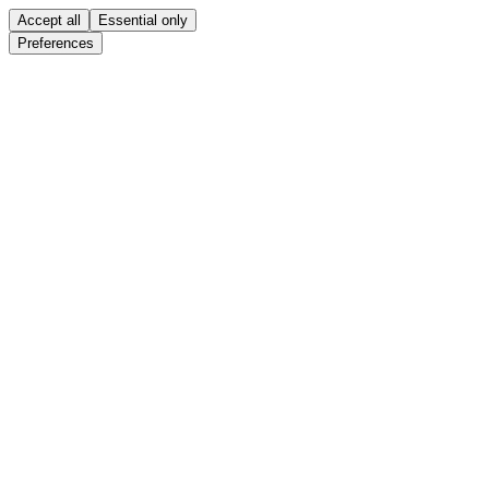
Accept all
Essential only
Preferences