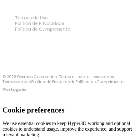
LEGAL
Termos de Uso
Política de Privacidade
Política de Cumprimento
Fale Conosco
© 2026 Deemos Corporation. Todos os direitos reservados
Termos de Uso
Política de Privacidade
Política de Cumprimento
Português
Cookie preferences
We use essential cookies to keep Hyper3D working and optional
cookies to understand usage, improve the experience, and support
relevant marketing.