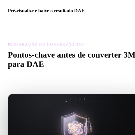
Pré-visualize e baixe o resultado DAE
Inspecione escala, orientação, visibilidade da geometria e materiais
modelo convertido, depois baixe o resultado.
PREPARAÇÃO DE CONVERSÃO 3MF
Pontos-chave antes de converter 3
para DAE
Use estas verificações para evitar surpresas ao passar de .3MF para
.DAE.