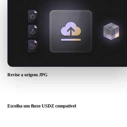
Revise a origem JPG
Verifique se o ativo JPG está pronto para o fluxo de destino e se
arquivos auxiliares são necessários.
Escolha um fluxo USDZ compatível
Use links de conversores relacionados ou continue no Hyper3D
quando a conversão exigir geração por IA ou exportação.