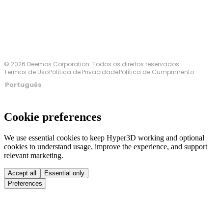
© 2026 Deemos Corporation. Todos os direitos reservados
Termos de Uso
Política de Privacidade
Política de Cumprimento
Português
Cookie preferences
We use essential cookies to keep Hyper3D working and optional
cookies to understand usage, improve the experience, and support
relevant marketing.
Accept all
Essential only
Preferences