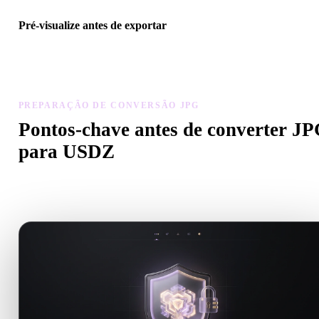
Pré-visualize antes de exportar
Use o visualizador e ferramentas relacionadas para verificar geomet
materiais, escala e prontidão do ativo antes de baixar o arquivo fina
PREPARAÇÃO DE CONVERSÃO JPG
Pontos-chave antes de converter J
para USDZ
Use estas verificações para evitar surpresas ao passar de .JPG para
.USDZ.