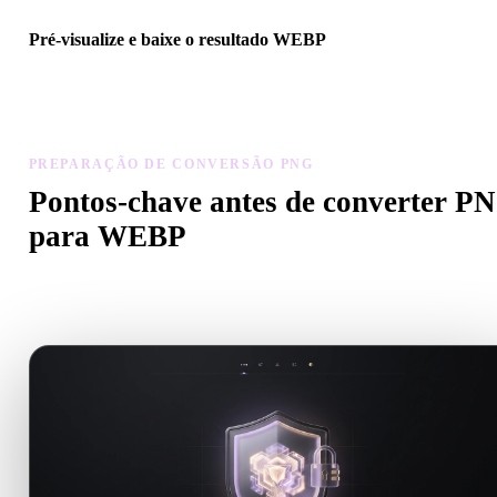
Pré-visualize e baixe o resultado WEBP
Inspecione escala, orientação, visibilidade da geometria e materiais
modelo convertido, depois baixe o resultado.
PREPARAÇÃO DE CONVERSÃO PNG
Pontos-chave antes de converter P
para WEBP
Use estas verificações para evitar surpresas ao passar de .PNG par
.WEBP.