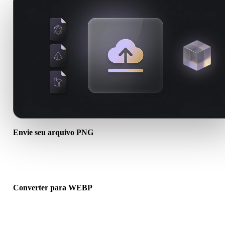
Envie seu arquivo PNG
Escolha um arquivo .PNG do dispositivo. Se o formato referencia
texturas ou arquivos auxiliares, envie tudo junto.
Converter para WEBP
Execute a conversão no navegador para criar um arquivo .WEBP p
o próximo fluxo 3D, impressão, web, AR ou jogo.