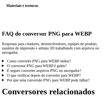
Materiais e texturas
Algumas conversões simplificam materiais ou referências externas 
textura; inspecione o resultado antes de publicar ou entregar.
FAQ do conversor PNG para WEBP
Respostas para criadores, desenvolvedores, equipes de produto,
usuários de impressão e artistas 3D trabalhando com arquivos no
navegador.
Como converter PNG para WEBP online?
O conversor PNG para WEBP é grátis?
É seguro converter arquivos PNG no navegador?
O que verificar depois de converter para WEBP?
Por que uma conversão PNG para WEBP pode falhar?
Conversores relacionados
Continue com fluxos de conversão PNG e WEBP publicados como