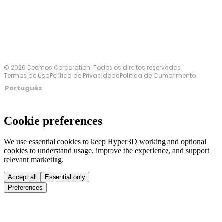
© 2026 Deemos Corporation. Todos os direitos reservados
Termos de Uso
Política de Privacidade
Política de Cumprimento
Português
Cookie preferences
We use essential cookies to keep Hyper3D working and optional
cookies to understand usage, improve the experience, and support
relevant marketing.
Accept all
Essential only
Preferences