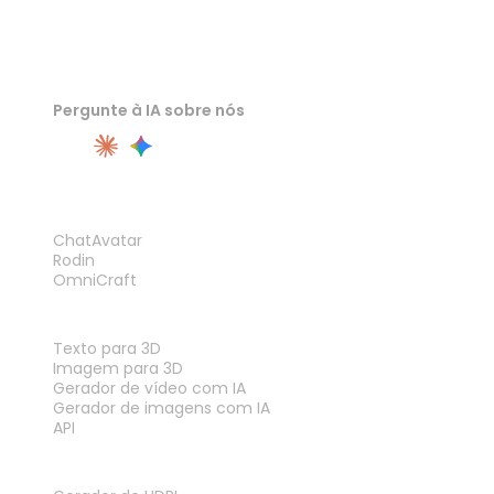
Pergunte à IA sobre nós
PRODUTO
ChatAvatar
Rodin
OmniCraft
RECURSOS
Texto para 3D
Imagem para 3D
Gerador de vídeo com IA
Gerador de imagens com IA
API
FERRAMENTAS