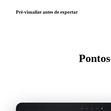
Pré-visualize antes de exportar
Use o visualizador e ferramentas relacionadas para verificar g
prontidão do ativo antes de baixar o arquivo final.
Pontos
U