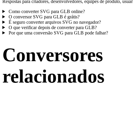
Respostas para criadores, desenvolvedores, equipes de produto, usuár
Como converter SVG para GLB online?
O conversor SVG para GLB é grátis?
É seguro converter arquivos SVG no navegador?
O que verificar depois de converter para GLB?
Por que uma conversão SVG para GLB pode falhar?
Conversores
relacionados
Continue com fluxos de conversão SVG e GLB publicados como
páginas compatíveis.