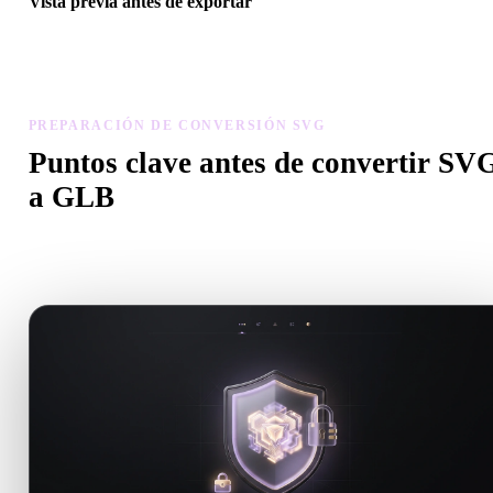
Vista previa antes de exportar
Usa el visor y herramientas relacionadas para revisar geometría,
materiales, escala y preparación antes de descargar el archivo final.
PREPARACIÓN DE CONVERSIÓN SVG
Puntos clave antes de convertir SV
a GLB
Usa estas comprobaciones para evitar sorpresas al pasar de .SVG a
.GLB.