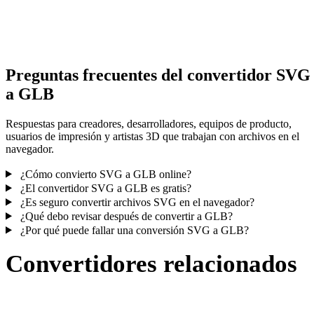
Algunas conversiones simplifican materiales o referencias externas
texturas; revisa el resultado antes de publicar o entregar.
Preguntas frecuentes del convertidor SVG
a GLB
Respuestas para creadores, desarrolladores, equipos de producto,
usuarios de impresión y artistas 3D que trabajan con archivos en el
navegador.
¿Cómo convierto SVG a GLB online?
¿El convertidor SVG a GLB es gratis?
¿Es seguro convertir archivos SVG en el navegador?
¿Qué debo revisar después de convertir a GLB?
¿Por qué puede fallar una conversión SVG a GLB?
Convertidores relacionados
Continúa con flujos de conversión SVG y GLB publicados como
páginas compatibles.