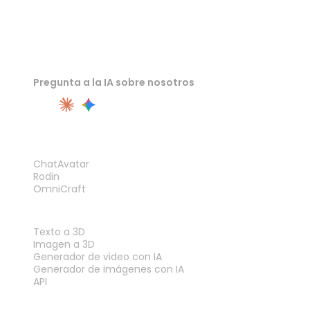
Pregunta a la IA sobre nosotros
PRODUCTO
ChatAvatar
Rodin
OmniCraft
FUNCIONES
Texto a 3D
Imagen a 3D
Generador de video con IA
Generador de imágenes con IA
API