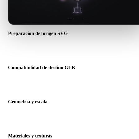
Preparación del origen SVG
Comprueba que el archivo SVG se abre correctamente e incluye
materiales, texturas o datos binarios complementarios necesarios.
Compatibilidad de destino GLB
Confirma que GLB sea aceptado por la app, motor, slicer, visor AR
pipeline de producción de destino.
Geometría y escala
Previsualiza el resultado para revisar escala, orientación, visibilidad
malla, normales y número esperado de objetos.
Materiales y texturas