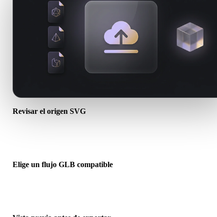
Revisar el origen SVG
Comprueba si tu recurso SVG está listo para el flujo de destino y si
necesita archivos complementarios.
Elige un flujo GLB compatible
Usa los enlaces de conversores relacionados o continúa en Hyper3
cuando la conversión requiera generación con IA o exportación.