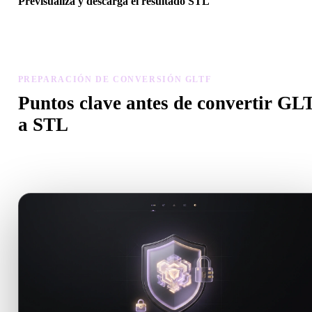
Previsualiza y descarga el resultado STL
Revisa escala, orientación, visibilidad de geometría y materiales del
modelo convertido, luego descarga el resultado.
PREPARACIÓN DE CONVERSIÓN GLTF
Puntos clave antes de convertir GL
a STL
Usa estas comprobaciones para evitar sorpresas al pasar de .GLTF 
.STL.