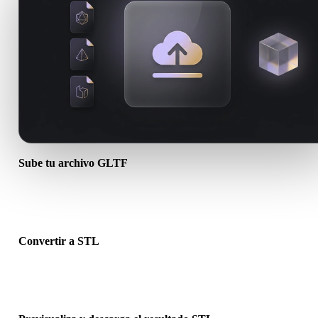
Sube tu archivo GLTF
Elige un archivo .GLTF del dispositivo. Si el formato referencia
texturas o archivos complementarios, súbelos juntos.
Convertir a STL
Ejecuta la conversión en el navegador para crear un archivo .STL p
el siguiente flujo 3D, impresión, web, AR o juego.