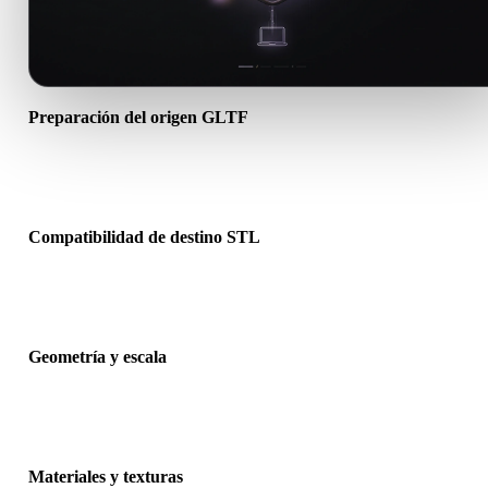
Preparación del origen GLTF
Comprueba que el archivo GLTF se abre correctamente e incluye
materiales, texturas o datos binarios complementarios necesarios.
Compatibilidad de destino STL
Confirma que STL sea aceptado por la app, motor, slicer, visor AR 
pipeline de producción de destino.
Geometría y escala
Previsualiza el resultado para revisar escala, orientación, visibilidad
malla, normales y número esperado de objetos.
Materiales y texturas