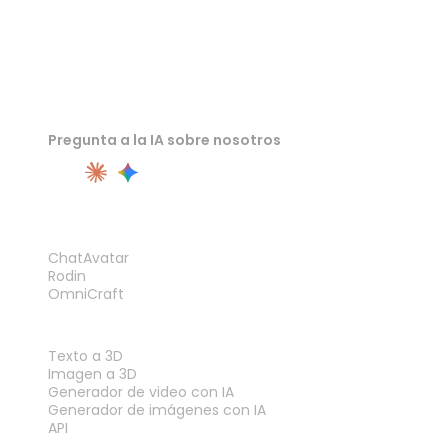
Pregunta a la IA sobre nosotros
PRODUCTO
ChatAvatar
Rodin
OmniCraft
FUNCIONES
Texto a 3D
Imagen a 3D
Generador de video con IA
Generador de imágenes con IA
API