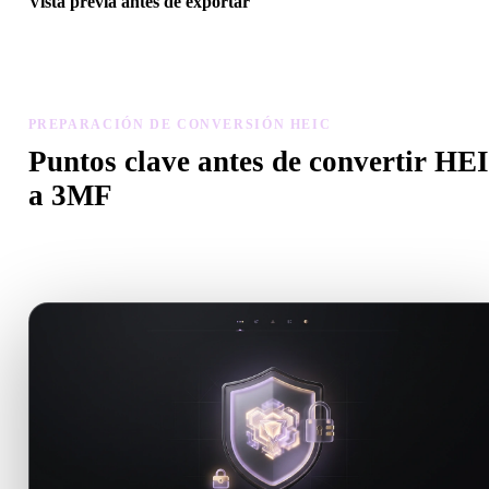
Vista previa antes de exportar
Usa el visor y herramientas relacionadas para revisar geometría,
materiales, escala y preparación antes de descargar el archivo final.
PREPARACIÓN DE CONVERSIÓN HEIC
Puntos clave antes de convertir HE
a 3MF
Usa estas comprobaciones para evitar sorpresas al pasar de .HEIC 
.3MF.