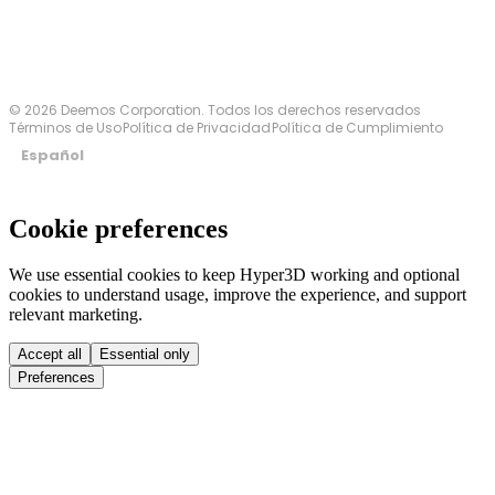
© 2026 Deemos Corporation. Todos los derechos reservados
Términos de Uso
Política de Privacidad
Política de Cumplimiento
Español
Cookie preferences
We use essential cookies to keep Hyper3D working and optional
cookies to understand usage, improve the experience, and support
relevant marketing.
Accept all
Essential only
Preferences