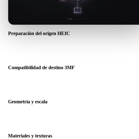
Preparación del origen HEIC
Comprueba que el archivo HEIC se abre correctamente e incluye
materiales, texturas o datos binarios complementarios necesarios.
Compatibilidad de destino 3MF
Confirma que 3MF sea aceptado por la app, motor, slicer, visor AR
pipeline de producción de destino.
Geometría y escala
Previsualiza el resultado para revisar escala, orientación, visibilidad
malla, normales y número esperado de objetos.
Materiales y texturas