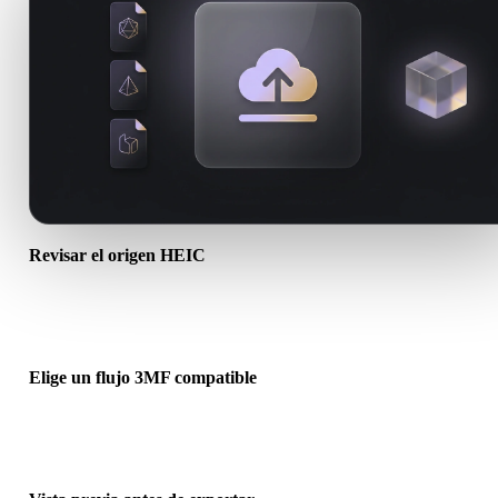
Revisar el origen HEIC
Comprueba si tu recurso HEIC está listo para el flujo de destino y s
necesita archivos complementarios.
Elige un flujo 3MF compatible
Usa los enlaces de conversores relacionados o continúa en Hyper3
cuando la conversión requiera generación con IA o exportación.