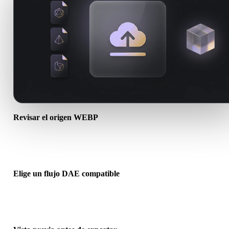
Revisar el origen WEBP
Comprueba si tu recurso WEBP está listo para el flujo de destino y s
necesita archivos complementarios.
Elige un flujo DAE compatible
Usa los enlaces de conversores relacionados o continúa en Hyper3
cuando la conversión requiera generación con IA o exportación.