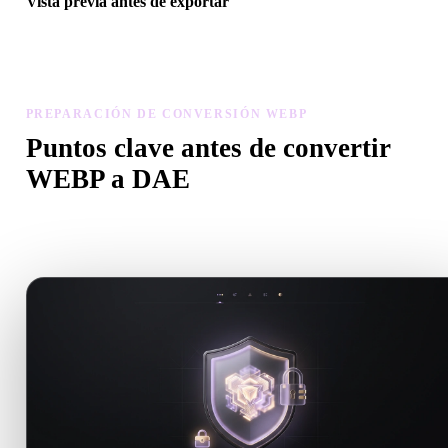
Vista previa antes de exportar
Usa el visor y herramientas relacionadas para revisar geometría,
materiales, escala y preparación antes de descargar el archivo final.
PREPARACIÓN DE CONVERSIÓN WEBP
Puntos clave antes de convertir
WEBP a DAE
Usa estas comprobaciones para evitar sorpresas al pasar de .WEBP
.DAE.