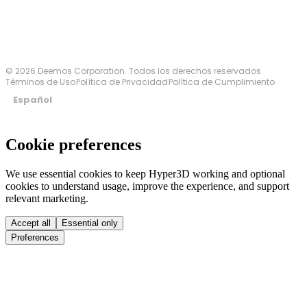
© 2026 Deemos Corporation. Todos los derechos reservados
Términos de Uso
Política de Privacidad
Política de Cumplimiento
Español
Cookie preferences
We use essential cookies to keep Hyper3D working and optional
cookies to understand usage, improve the experience, and support
relevant marketing.
Accept all
Essential only
Preferences