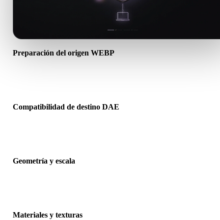
Preparación del origen WEBP
Comprueba que el archivo WEBP se abre correctamente e incluye
materiales, texturas o datos binarios complementarios necesarios.
Compatibilidad de destino DAE
Confirma que DAE sea aceptado por la app, motor, slicer, visor AR
pipeline de producción de destino.
Geometría y escala
Previsualiza el resultado para revisar escala, orientación, visibilidad
malla, normales y número esperado de objetos.
Materiales y texturas