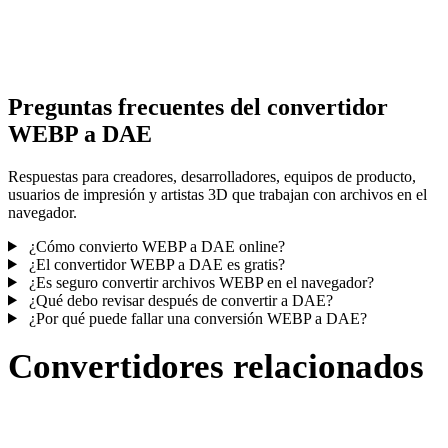
Algunas conversiones simplifican materiales o referencias externas
texturas; revisa el resultado antes de publicar o entregar.
Preguntas frecuentes del convertidor
WEBP a DAE
Respuestas para creadores, desarrolladores, equipos de producto,
usuarios de impresión y artistas 3D que trabajan con archivos en el
navegador.
¿Cómo convierto WEBP a DAE online?
¿El convertidor WEBP a DAE es gratis?
¿Es seguro convertir archivos WEBP en el navegador?
¿Qué debo revisar después de convertir a DAE?
¿Por qué puede fallar una conversión WEBP a DAE?
Convertidores relacionados
Continúa con flujos de conversión WEBP y DAE publicados como
páginas compatibles.