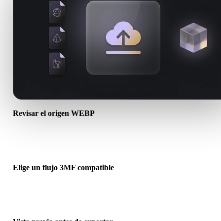
Revisar el origen WEBP
Comprueba si tu recurso WEBP está listo para el flujo de destino y s
necesita archivos complementarios.
Elige un flujo 3MF compatible
Usa los enlaces de conversores relacionados o continúa en Hyper3
cuando la conversión requiera generación con IA o exportación.