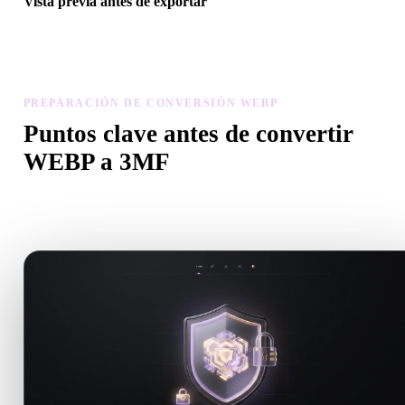
Vista previa antes de exportar
Usa el visor y herramientas relacionadas para revisar geometría,
materiales, escala y preparación antes de descargar el archivo final.
PREPARACIÓN DE CONVERSIÓN WEBP
Puntos clave antes de convertir
WEBP a 3MF
Usa estas comprobaciones para evitar sorpresas al pasar de .WEBP
.3MF.