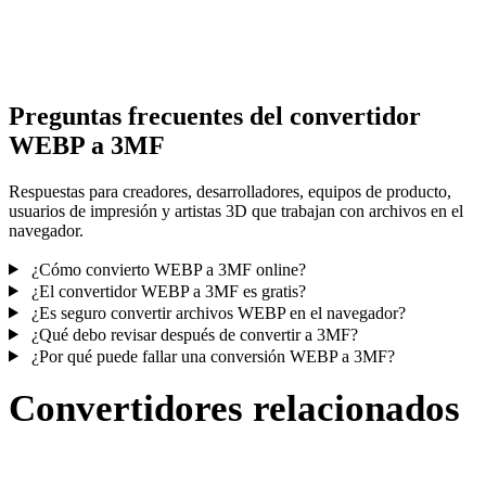
Algunas conversiones simplifican materiales o referencias externas
texturas; revisa el resultado antes de publicar o entregar.
Preguntas frecuentes del convertidor
WEBP a 3MF
Respuestas para creadores, desarrolladores, equipos de producto,
usuarios de impresión y artistas 3D que trabajan con archivos en el
navegador.
¿Cómo convierto WEBP a 3MF online?
¿El convertidor WEBP a 3MF es gratis?
¿Es seguro convertir archivos WEBP en el navegador?
¿Qué debo revisar después de convertir a 3MF?
¿Por qué puede fallar una conversión WEBP a 3MF?
Convertidores relacionados
Continúa con flujos de conversión WEBP y 3MF publicados como
páginas compatibles.