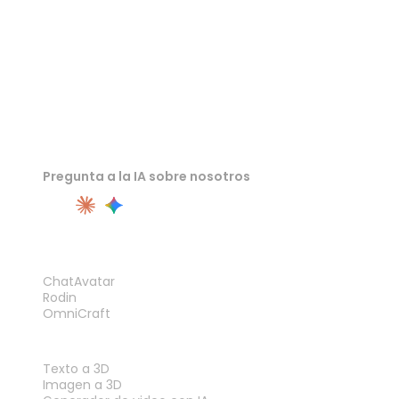
Pregunta a la IA sobre nosotros
PRODUCTO
ChatAvatar
Rodin
OmniCraft
FUNCIONES
Texto a 3D
Imagen a 3D