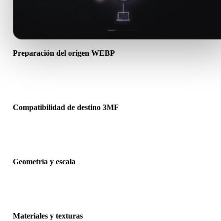
Preparación del origen WEBP
Comprueba que el archivo WEBP se abre correctamente e incluye
materiales, texturas o datos binarios complementarios necesarios.
Compatibilidad de destino 3MF
Confirma que 3MF sea aceptado por la app, motor, slicer, visor AR
pipeline de producción de destino.
Geometría y escala
Previsualiza el resultado para revisar escala, orientación, visibilidad
malla, normales y número esperado de objetos.
Materiales y texturas