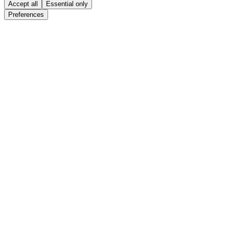
Accept all
Essential only
Preferences