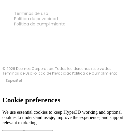
LEGAL
Términos de uso
Política de privacidad
Política de cumplimiento
Contáctanos
© 2026 Deemos Corporation. Todos los derechos reservados
Términos de Uso
Política de Privacidad
Política de Cumplimiento
Español
Cookie preferences
We use essential cookies to keep Hyper3D working and optional
cookies to understand usage, improve the experience, and support
relevant marketing.