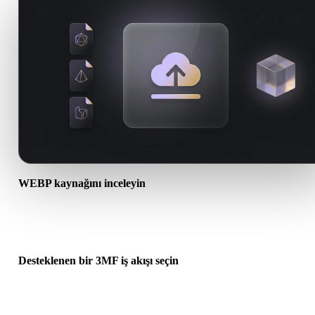
WEBP kaynağını inceleyin
WEBP varlığınızın hedef iş akışına hazır olup olmadığını ve ek dos
gerekip gerekmediğini kontrol edin.
Desteklenen bir 3MF iş akışı seçin
İlgili dönüştürücü bağlantılarını kullanın veya istenen dönüşüm AI
üretimi ya da dışa aktarma gerektiriyorsa Hyper3Dye devam edin.