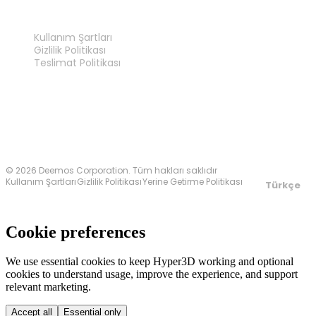
YASAL
Kullanım Şartları
Gizlilik Politikası
Teslimat Politikası
Bize Ulaşın
© 2026 Deemos Corporation. Tüm hakları saklıdır
Kullanım Şartları
Gizlilik Politikası
Yerine Getirme Politikası
Türkçe
Cookie preferences
We use essential cookies to keep Hyper3D working and optional
cookies to understand usage, improve the experience, and support
relevant marketing.
Accept all
Essential only