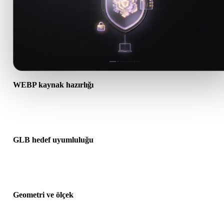
WEBP kaynak hazırlığı
WEBP dosyasının doğru açıldığını ve gereken malzeme, doku veya
ikili ek verileri içerdiğini kontrol edin.
GLB hedef uyumluluğu
GLB formatının hedef uygulama, motor, dilimleyici, AR görüntüley
veya üretim hattı tarafından kabul edildiğini doğrulayın.
Geometri ve ölçek
Dönüştürülen sonucu ölçek, yön, mesh görünürlüğü, normaller ve
beklenen nesne sayısı açısından önizleyin.