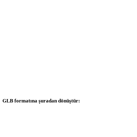
WEBP - 3DS
WEBP - 3DM
WEBP - DXF
WEBP - DWG
WEBP - PNG
WEBP - JPG
WEBP - JPEG
GLB formatına şuradan dönüştür:
Hedef seçicisinde GLB bulunan diğer kaynak formatlar.
OBJ - GLB