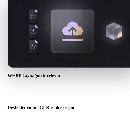
WEBP kaynağını inceleyin
WEBP varlığınızın hedef iş akışına hazır olup olmadığını ve ek dos
gerekip gerekmediğini kontrol edin.
Desteklenen bir GLB iş akışı seçin
İlgili dönüştürücü bağlantılarını kullanın veya istenen dönüşüm AI
üretimi ya da dışa aktarma gerektiriyorsa Hyper3Dye devam edin.