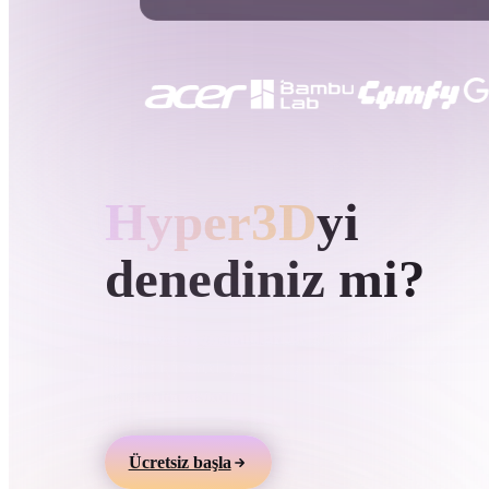
Kullanım Alanları
3D Printing
Animatio
NFT Creation
E-commer
Jewelry
Metaverse
Design
HYPER3D AI 3D ÜRETIMI
Hyper3D
yi
Eklentiler
Blender
Unity
Unreal
God
denediniz mi?
Stiller
Metin veya görüntülerden 3D modeller üretin,
çevrimiçi önizleyin ve oyun, ürün, AR ve 3D bask
Abstract
Anime
Cart
akışlarına aktarın.
Hand-Painted
Industrial
Isome
Ücretsiz başla