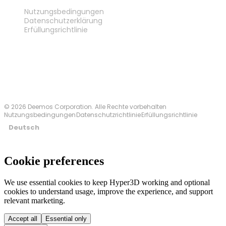
RECHTLICHES
Nutzungsbedingungen
Datenschutzerklärung
Erfüllungsrichtlinie
Kontakt
© 2026 Deemos Corporation. Alle Rechte vorbehalten
Nutzungsbedingungen
Datenschutzrichtlinie
Erfüllungsrichtlinie
Deutsch
Cookie preferences
We use essential cookies to keep Hyper3D working and optional
cookies to understand usage, improve the experience, and support
relevant marketing.
Accept all
Essential only