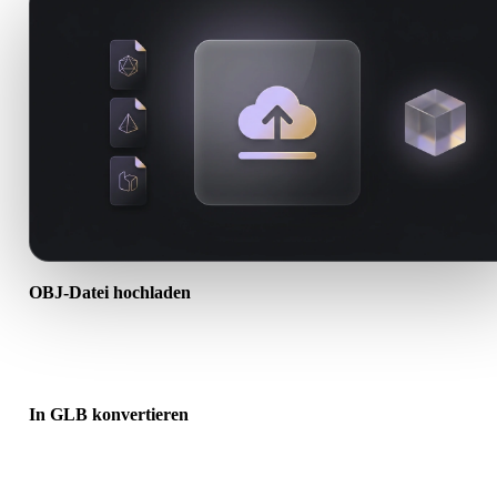
OBJ-Datei hochladen
Wählen Sie eine .OBJ-Datei vom Gerät. Wenn das Format Texturen
oder Begleitdateien referenziert, laden Sie diese zusammen hoch.
In GLB konvertieren
Starten Sie die Browser-Konvertierung, um eine .GLB-Datei für de
nächsten 3D-, Druck-, Web-, AR- oder Game-Workflow zu erstellen