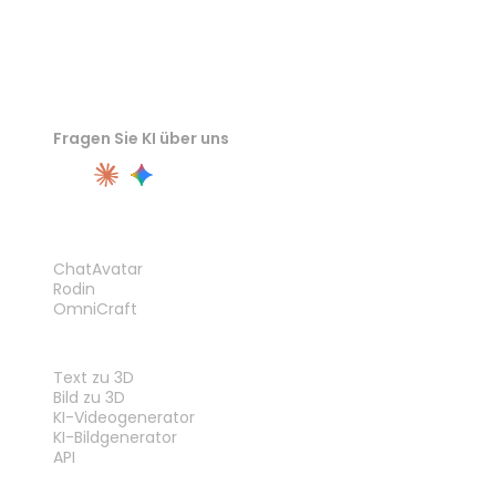
Fragen Sie KI über uns
PRODUKT
ChatAvatar
Rodin
OmniCraft
FUNKTIONEN
Text zu 3D
Bild zu 3D
KI-Videogenerator
KI-Bildgenerator
API