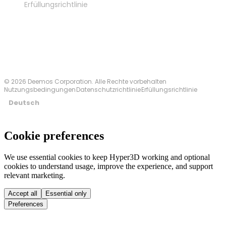
Erfüllungsrichtlinie
Kontakt
© 2026 Deemos Corporation. Alle Rechte vorbehalten
Nutzungsbedingungen
Datenschutzrichtlinie
Erfüllungsrichtlinie
Deutsch
Cookie preferences
We use essential cookies to keep Hyper3D working and optional
cookies to understand usage, improve the experience, and support
relevant marketing.
Accept all
Essential only
Preferences