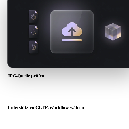
JPG-Quelle prüfen
Prüfen Sie, ob Ihr JPG-Asset für den Ziel-Workflow bereit ist und o
Begleitdateien erforderlich sind.
Unterstützten GLTF-Workflow wählen
Nutzen Sie verwandte Konverterlinks oder wechseln Sie zu Hyper
wenn die gewünschte Konvertierung KI-Generierung oder Export
erfordert.