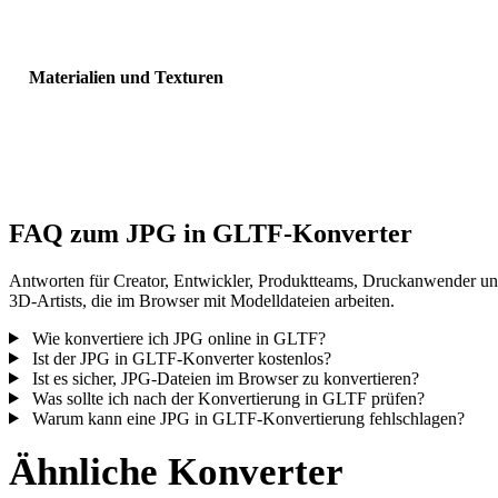
Sichtbarkeit, Normalen und erwartete Objektanzahl.
Materialien und Texturen
Einige Konvertierungen vereinfachen Materialien oder externe
Texturverweise; prüfen Sie das Ergebnis vor Veröffentlichung oder
Übergabe.
FAQ zum JPG in GLTF-Konverter
Antworten für Creator, Entwickler, Produktteams, Druckanwender u
3D-Artists, die im Browser mit Modelldateien arbeiten.
Wie konvertiere ich JPG online in GLTF?
Ist der JPG in GLTF-Konverter kostenlos?
Ist es sicher, JPG-Dateien im Browser zu konvertieren?
Was sollte ich nach der Konvertierung in GLTF prüfen?
Warum kann eine JPG in GLTF-Konvertierung fehlschlagen?
Ähnliche Konverter