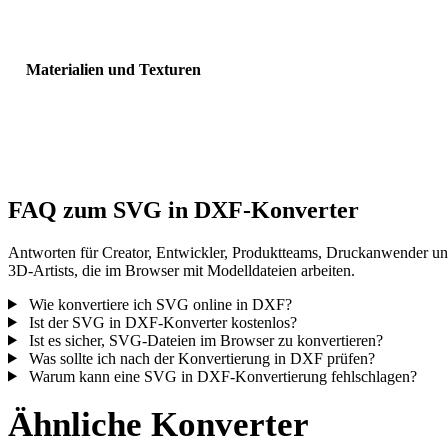
Sichtbarkeit, Normalen und erwartete Objektanzahl.
Materialien und Texturen
Einige Konvertierungen vereinfachen Materialien oder externe
Texturverweise; prüfen Sie das Ergebnis vor Veröffentlichung oder
Übergabe.
FAQ zum SVG in DXF-Konverter
Antworten für Creator, Entwickler, Produktteams, Druckanwender u
3D-Artists, die im Browser mit Modelldateien arbeiten.
Wie konvertiere ich SVG online in DXF?
Ist der SVG in DXF-Konverter kostenlos?
Ist es sicher, SVG-Dateien im Browser zu konvertieren?
Was sollte ich nach der Konvertierung in DXF prüfen?
Warum kann eine SVG in DXF-Konvertierung fehlschlagen?
Ähnliche Konverter