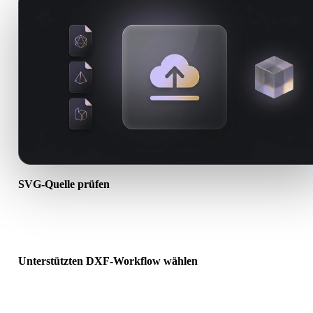
SVG-Quelle prüfen
Prüfen Sie, ob Ihr SVG-Asset für den Ziel-Workflow bereit ist und 
Begleitdateien erforderlich sind.
Unterstützten DXF-Workflow wählen
Nutzen Sie verwandte Konverterlinks oder wechseln Sie zu Hyper
wenn die gewünschte Konvertierung KI-Generierung oder Export
erfordert.