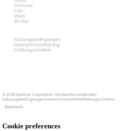
Godot
OV/Isaac
C4D
Maya
3D Max
RECHTLICHES
Nutzungsbedingungen
Datenschutzerklärung
Erfüllungsrichtlinie
Kontakt
© 2026 Deemos Corporation. Alle Rechte vorbehalten
Nutzungsbedingungen
Datenschutzrichtlinie
Erfüllungsrichtlinie
Deutsch
Cookie preferences