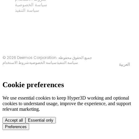
سياسة الخصوصية
سياسة التنفيذ
اتصل بنا
© 2026 Deemos Corporation. جميع الحقوق محفوظة
سياسة التنفيذ
سياسة الخصوصية
شروط الاستخدام
العربية
Cookie preferences
We use essential cookies to keep Hyper3D working and optional
cookies to understand usage, improve the experience, and support
relevant marketing.
Accept all
Essential only
Preferences