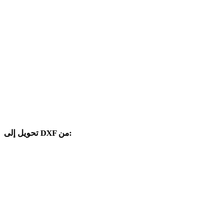
من SVG إلى 3DM
من SVG إلى DWG
من SVG إلى PNG
من SVG إلى JPG
من SVG إلى JPEG
من SVG إلى WEBP
تحويل إلى DXF من:
صيغ مصدر أخرى يتضمن محدد الهدف فيها DXF.
من PNG إلى DXF
من JPG إلى DXF
من JPEG إلى DXF