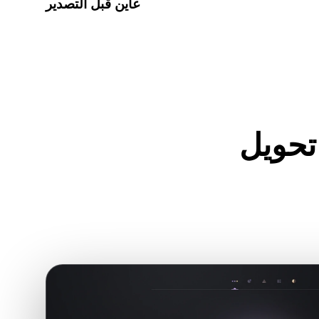
عاين قبل التصدير
ة لفحص الهندسة والمواد والمقياس وجاهزية الأصل قبل تنزيل
الملف النهائي.
PNG إلى