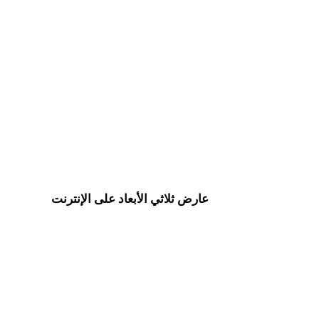
من FBX إلى USDZ
من OBJ إلى USDZ
من 3MF إلى USDZ
من GLTF إلى USDZ
من DXF إلى USDZ
من 3DS إلى USDZ
من BLEND إلى USDZ
من X إلى USDZ
Show 7 more
عارض ثلاثي الأبعاد على الإنترنت
ثمانية عارضات ذات صلة محددة لهذه صفحة التحويل.
عارض USDZ
عارض STL
عارض 3DM
عارض 3DS