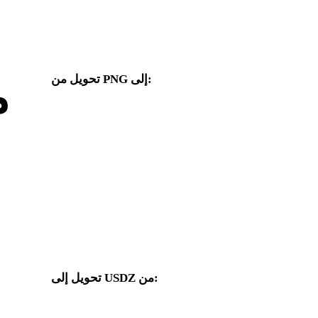
تحويل من PNG إلى:
م
صيغ هدف أخرى متاحة من محدد PNG.
تابع مسارات تحويل PNG وUSDZ المنشورة كصفحات تحويل مدعومة.
من PNG إلى FBX
من PNG إلى OBJ
من PNG إلى 3MF
من PNG إلى GLTF
من PNG إلى 3DM
من PNG إلى 3DS
من PNG إلى JPEG
من PNG إلى JPG
تحويل إلى USDZ من:
صيغ مصدر أخرى يتضمن محدد الهدف فيها USDZ.