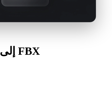
اعتبارات أساسية قبل تحويل SVG إلى FBX
استخدم هذه الفحوصات 