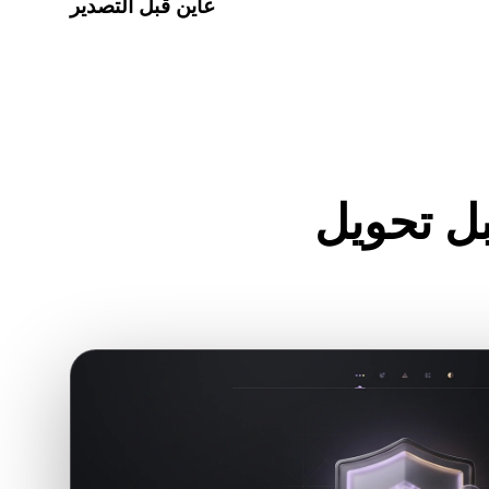
عاين قبل التصدير
ة لفحص الهندسة والمواد والمقياس وجاهزية الأصل قبل تنزيل
الملف النهائي.