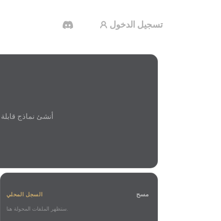
تسجيل الدخول
مولد الفيديو بالذكاء الاصطناعي
أنشئ مقاطع فيديو من نص أو صور بالذكاء
الاصطناعي.
محرر الشبكات ثلاثية الأبعاد
مسح
السجل المحلي
ستظهر الملفات المحولة هنا.