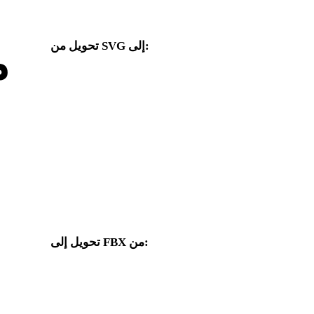
تحويل من SVG إلى:
م
صيغ هدف أخرى متاحة من محدد SVG.
من SVG إلى USDZ
من SVG إلى OBJ
من SVG إلى 3MF
من SVG إلى GLTF
من SVG إلى 3DM
من SVG إلى 3DS
من SVG إلى JPG
من SVG إلى PNG
تحويل إلى FBX من:
صيغ مصدر أخرى يتضمن محدد الهدف فيها FBX.
من USDZ إلى FBX
من OBJ إلى FBX