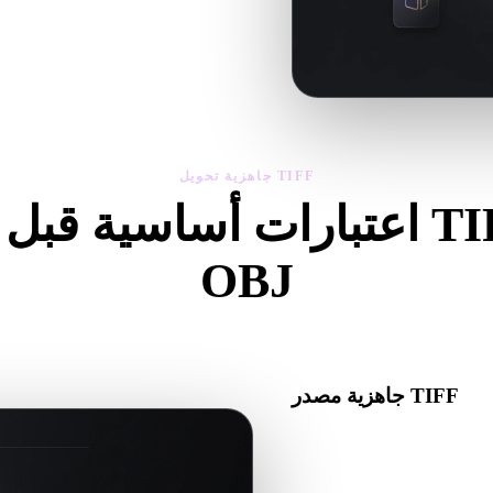
استخدم العارض والأدوات ذات الصل
جاهزية تحويل TIFF
اعتبارات أساسية قبل تحويل F
OBJ
لتجنب المفاجآت عند الانتقال من .TIFF إلى .OBJ.
جاهزية مصدر TIFF
تأكد من أن ملف TIFF يفتح بشكل صحيح ويتضمن أي مواد أو خامات أو بيانات ثنائية مرافقة
مطلوبة.