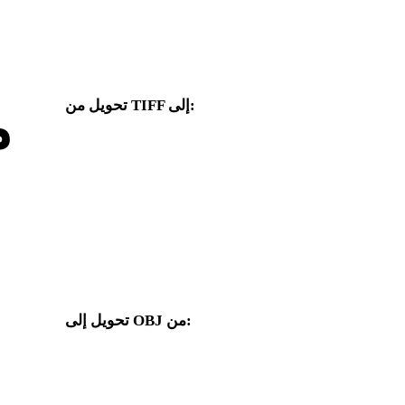
تحويل من TIFF إلى:
م
صيغ هدف أخرى متاحة من محدد TIFF.
من TIFF إلى USDZ
من TIFF إلى FBX
من TIFF إلى 3MF
من TIFF إلى GLTF
من TIFF إلى 3DM
من TIFF إلى 3DS
تحويل إلى OBJ من:
صيغ مصدر أخرى يتضمن محدد الهدف فيها OBJ.
من USDZ إلى OBJ
من FBX إلى OBJ