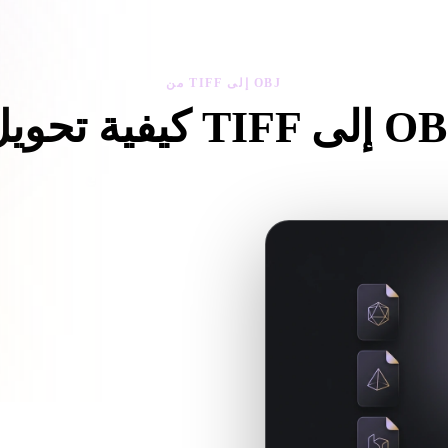
 Art
Realistic
Retro
من TIFF إلى OBJ
تحويل TIFF إلى OBJ
اتبع سير من TIFF إلى OBJ لإنشاء ملف .OBJ داخل المتصفح.
تحقق مما إذا كان أصل TIFF جاهزًا لسير العمل الهدف وما إذا كانت هناك ملفات مرافقة مطلوبة.