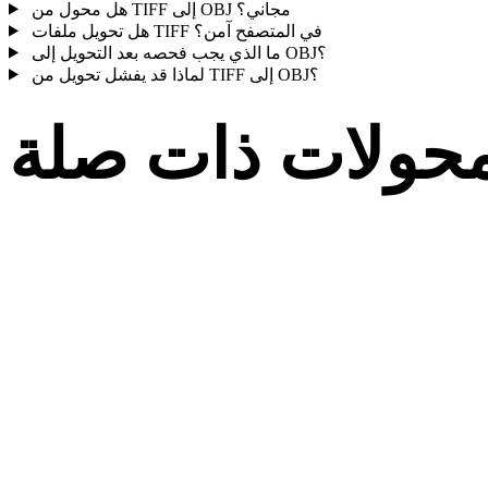
هل محول من TIFF إلى OBJ مجاني؟
هل تحويل ملفات TIFF في المتصفح آمن؟
ما الذي يجب فحصه بعد التحويل إلى OBJ؟
لماذا قد يفشل تحويل من TIFF إلى OBJ؟
حولات ذات صلة
تابع مسارات تحويل TIFF وOBJ المنشورة كصفحات تحويل مدعومة.