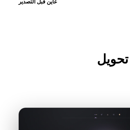
عاين قبل التصدير
ة لفحص الهندسة والمواد والمقياس وجاهزية الأصل قبل تنزيل
الملف النهائي.
TIF إلى