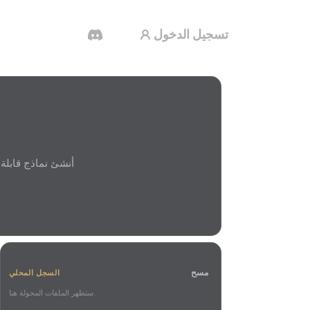
تسجيل الدخول
مولد الفيديو بالذكاء الاصطناعي
أنشئ مقاطع فيديو من نص أو صور بالذكاء
الاصطناعي.
محرر الشبكات ثلاثية الأبعاد
مسح
السجل المحلي
ستظهر الملفات المحولة هنا.