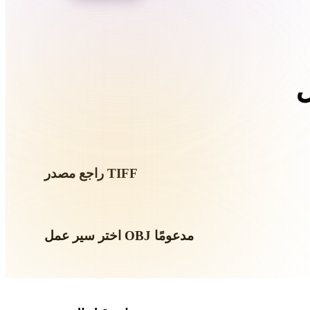
Organic
Photorealistic
Pixel
راجع مصدر TIFF
اختر سير عمل OBJ مدعومًا
استخدم روابط المحولات ذات الصلة أو تابع في Hyper3D عندما يحتاج التحويل إلى توليد بالذكاء
الاصطناعي أو تصدير.