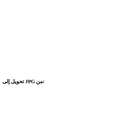
من SVG إلى 3DM
من SVG إلى DXF
من SVG إلى DWG
من SVG إلى PNG
من SVG إلى JPEG
من SVG إلى WEBP
تحويل إلى JPG من:
صيغ مصدر أخرى يتضمن محدد الهدف فيها JPG.
من PNG إلى JPG
من JPEG إلى JPG
من WEBP إلى JPG