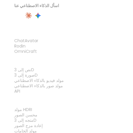
اسأل الذكاء الاصطناعي عنا
المنتج
ChatAvatar
Rodin
OmniCraft
الميزات
نص إلى 3D
صورة إلى 3D
مولد فيديو بالذكاء الاصطناعي
مولد صور بالذكاء الاصطناعي
API
الأدوات
مولد HDRI
محسن الصور
متجه إلى 3D
إعادة مزج الصور
مولد الخامات