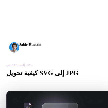
وصل الذكاء الاصطناعي ثلاثي الأبعاد إلى مستوى جديد. يقدم
Rodin Gen-2.5 الهندسة خلال نحو 4 ثوانٍ، والنموذج الكامل
خلال نحو 5 ثوانٍ، وأكثر من 10 ملايين مضلع، وبنية نظيفة
ومخرجات جاهزة للإنتاج.
Sabir Hussain
مهتم بالذكاء الاصطناعي والتقنية
من SVG إلى JPG
كيفية تحويل SVG إلى JPG
اتبع سير من SVG إلى JPG لإنشاء ملف .JPG داخل المتصفح.