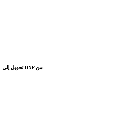
من WEBP إلى 3DM
من WEBP إلى DWG
من WEBP إلى PNG
من WEBP إلى JPG
من WEBP إلى JPEG
تحويل إلى DXF من:
صيغ مصدر أخرى يتضمن محدد الهدف فيها DXF.
من PNG إلى DXF
من JPG إلى DXF
من JPEG إلى DXF
من BMP إلى DXF