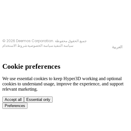
اتصل بنا
© 2026 Deemos Corporation. جميع الحقوق محفوظة
سياسة التنفيذ
سياسة الخصوصية
شروط الاستخدام
العربية
Cookie preferences
We use essential cookies to keep Hyper3D working and optional
cookies to understand usage, improve the experience, and support
relevant marketing.
Accept all
Essential only
Preferences