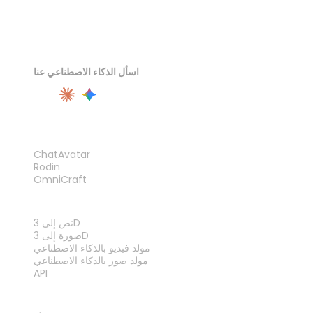
اسأل الذكاء الاصطناعي عنا
المنتج
ChatAvatar
Rodin
OmniCraft
الميزات
نص إلى 3D
صورة إلى 3D
مولد فيديو بالذكاء الاصطناعي
مولد صور بالذكاء الاصطناعي
API
الأدوات