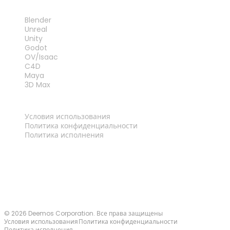
ПЛАГИНЫ
Blender
Unreal
Unity
Godot
OV/Isaac
C4D
Maya
3D Max
ПРАВОВАЯ ИНФОРМАЦИЯ
Условия использования
Политика конфиденциальности
Политика исполнения
Связаться с нами
© 2026 Deemos Corporation. Все права защищены
Условия использования
Политика конфиденциальности
Политика исполнения