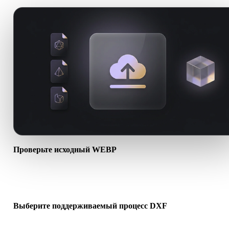
Проверьте исходный WEBP
Проверьте, готов ли ассет WEBP к целевому процессу и нужны 
сопутствующие файлы.
Выберите поддерживаемый процесс DXF
Используйте связанные конвертеры или продолжайте в Hyper3D