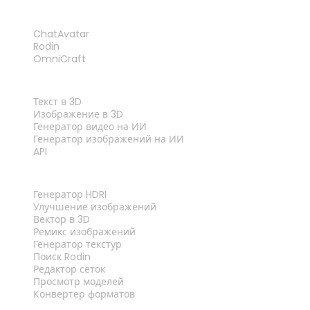
ПРОДУКТ
ChatAvatar
Rodin
OmniCraft
ФУНКЦИИ
Текст в 3D
Изображение в 3D
Генератор видео на ИИ
Генератор изображений на ИИ
API
ИНСТРУМЕНТЫ
Генератор HDRI
Улучшение изображений
Вектор в 3D
Ремикс изображений
Генератор текстур
Поиск Rodin
Редактор сеток
Просмотр моделей
Конвертер форматов