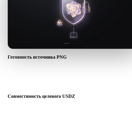
Готовность источника PNG
Проверьте, что файл PNG открывается корректно и содержит
нужные материалы, текстуры или бинарные сопутствующие
данные.
Совместимость целевого USDZ
Убедитесь, что USDZ поддерживается целевым приложением,
движком, слайсером, AR-просмотрщиком или производственно
цепочкой.