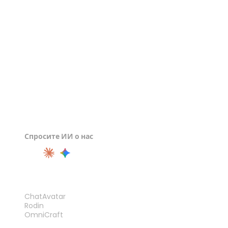
Просмотрщик PLY
Просмотрщик GLB
Спросите ИИ о нас
ПРОДУКТ
ChatAvatar
Rodin
OmniCraft