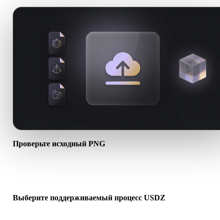
Проверьте исходный PNG
Проверьте, готов ли ассет PNG к целевому процессу и нужны л
сопутствующие файлы.
Выберите поддерживаемый процесс USDZ
Используйте связанные конвертеры или продолжайте в Hyper3D