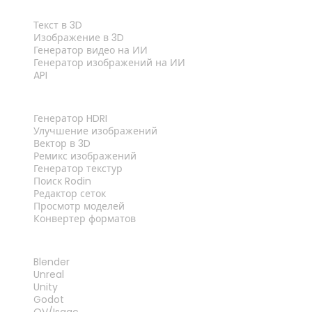
ФУНКЦИИ
Текст в 3D
Изображение в 3D
Генератор видео на ИИ
Генератор изображений на ИИ
API
ИНСТРУМЕНТЫ
Генератор HDRI
Улучшение изображений
Вектор в 3D
Ремикс изображений
Генератор текстур
Поиск Rodin
Редактор сеток
Просмотр моделей
Конвертер форматов
ПЛАГИНЫ
Blender
Unreal
Unity
Godot
OV/Isaac