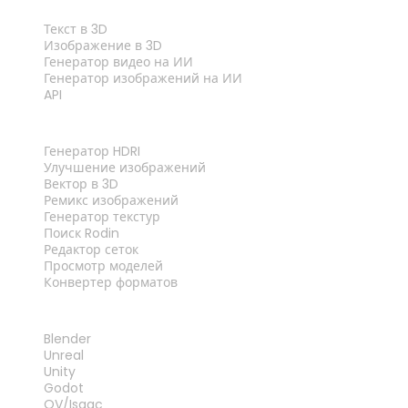
ФУНКЦИИ
Текст в 3D
Изображение в 3D
Генератор видео на ИИ
Генератор изображений на ИИ
API
ИНСТРУМЕНТЫ
Генератор HDRI
Улучшение изображений
Вектор в 3D
Ремикс изображений
Генератор текстур
Поиск Rodin
Редактор сеток
Просмотр моделей
Конвертер форматов
ПЛАГИНЫ
Blender
Unreal
Unity
Godot
OV/Isaac