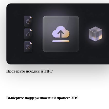
Проверьте исходный TIFF
Проверьте, готов ли ассет TIFF к целевому процессу и нужны л
сопутствующие файлы.
Выберите поддерживаемый процесс 3DS
Используйте связанные конвертеры или продолжайте в Hyper3D