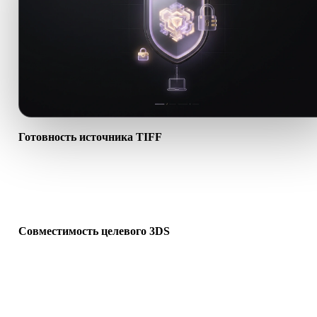
Готовность источника TIFF
Проверьте, что файл TIFF открывается корректно и содержит
нужные материалы, текстуры или бинарные сопутствующие
данные.
Совместимость целевого 3DS
Убедитесь, что 3DS поддерживается целевым приложением,
движком, слайсером, AR-просмотрщиком или производственно
цепочкой.