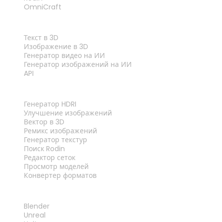
OmniCraft
ФУНКЦИИ
Текст в 3D
Изображение в 3D
Генератор видео на ИИ
Генератор изображений на ИИ
API
ИНСТРУМЕНТЫ
Генератор HDRI
Улучшение изображений
Вектор в 3D
Ремикс изображений
Генератор текстур
Поиск Rodin
Редактор сеток
Просмотр моделей
Конвертер форматов
ПЛАГИНЫ
Blender
Unreal