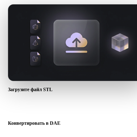
Загрузите файл STL
Выберите файл .STL с устройства. Если формат ссылается на
текстуры или сопутствующие файлы, загрузите их вместе.
Конвертировать в DAE
Запустите конвертацию в браузере, чтобы создать файл .DAE д